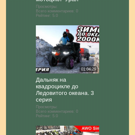
Просмотры:
Всего комментариев:
0
Рейтинг:
5.0
01:04:29
Дальняк на
квадроцикле до
Ледовитого океана. 3
серия
Просмотры:
Всего комментариев:
0
Рейтинг:
5.0