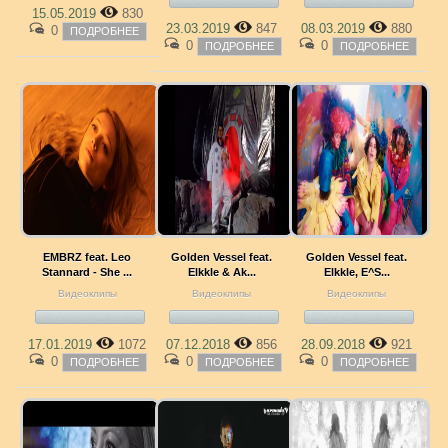
15.05.2019
830
23.03.2019
847
08.03.2019
880
0
ПОДРОБНЕЕ
0
0
ПОДРОБНЕЕ
ПОДРОБНЕЕ
EMBRZ feat. Leo
Golden Vessel feat.
Golden Vessel feat.
Stannard - She ...
Elkkle & Ak...
Elkkle, E^S...
Видеоклипы
Видеоклипы
Видеоклипы
17.01.2019
1072
07.12.2018
856
28.09.2018
921
0
0
0
ПОДРОБНЕЕ
ПОДРОБНЕЕ
ПОДРОБНЕЕ