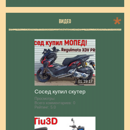
ВИДЕО
01:19:17
Сосед купил скутер
Просмотры:
Всего комментариев:
0
Рейтинг:
5.0