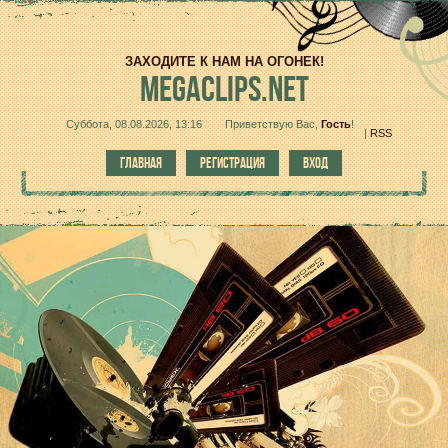
ЗАХОДИТЕ К НАМ НА ОГОНЕК!
MEGACLIPS.NET
Суббота, 08.08.2026, 13:16
Приветствую Вас
,
Гость
!
|
RSS
ГЛАВНАЯ
РЕГИСТРАЦИЯ
ВХОД