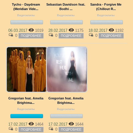
Tycho - Daydream
Sebastian Davidson feat.
Sandra - Forgive Me
(Meridian Vide...
Bodhi ...
(Chillout R...
Видеоклипы
Видеоклипы
Видеоклипы
06.03.2017
1019
28.02.2017
1175
18.02.2017
1192
0
0
0
ПОДРОБНЕЕ
ПОДРОБНЕЕ
ПОДРОБНЕЕ
Gregorian feat. Amelia
Gregorian feat. Amelia
Brightma...
Brightma...
Видеоклипы
Видеоклипы
17.02.2017
1464
17.02.2017
1644
0
0
ПОДРОБНЕЕ
ПОДРОБНЕЕ