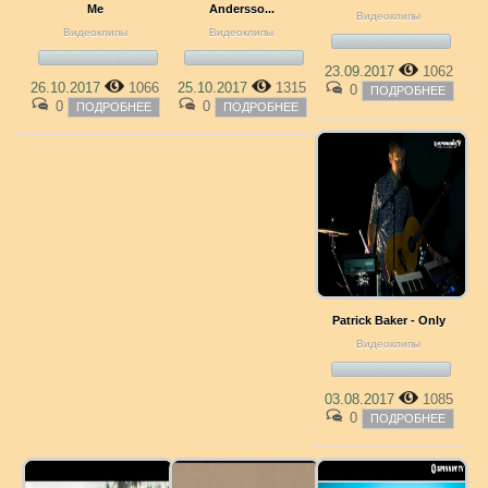
Me
Andersso...
Видеоклипы
Видеоклипы
Видеоклипы
23.09.2017
1062
26.10.2017
1066
25.10.2017
1315
0
ПОДРОБНЕЕ
0
0
ПОДРОБНЕЕ
ПОДРОБНЕЕ
Patrick Baker - Only
Видеоклипы
03.08.2017
1085
0
ПОДРОБНЕЕ