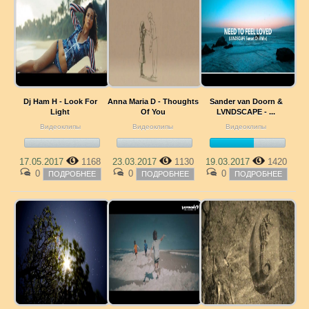
Dj Ham H - Look For
Anna Maria D - Thoughts
Sander van Doorn &
Light
Of You
LVNDSCAPE - ...
Видеоклипы
Видеоклипы
Видеоклипы
17.05.2017
1168
23.03.2017
1130
19.03.2017
1420
0
0
0
ПОДРОБНЕЕ
ПОДРОБНЕЕ
ПОДРОБНЕЕ