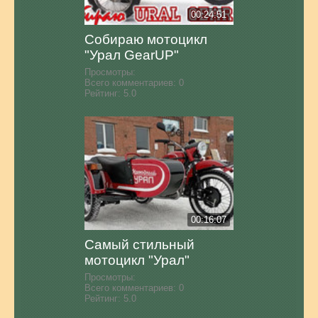
00:24:51
Собираю мотоцикл
"Урал GearUP"
Просмотры:
Всего комментариев:
0
Рейтинг:
5.0
00:16:07
Самый стильный
мотоцикл "Урал"
Просмотры:
Всего комментариев:
0
Рейтинг:
5.0