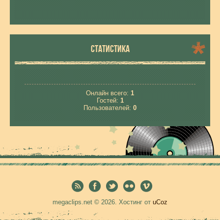
СТАТИСТИКА
Онлайн всего:
1
Гостей:
1
Пользователей:
0
megaclips.net © 2026
.
Хостинг от
uCoz