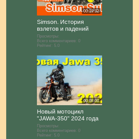
00:19:32
Simson. История
взлетов и падений
Просмотры:
Всего комментариев:
0
Рейтинг:
5.0
00:08:00
Новый мотоцикл
"JAWA-350" 2024 года
Просмотры:
Всего комментариев:
0
Рейтинг:
5.0