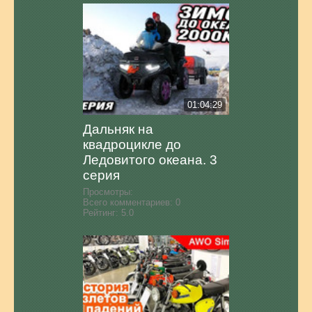
01:04:29
Дальняк на
квадроцикле до
Ледовитого океана. 3
серия
Просмотры:
Всего комментариев:
0
Рейтинг:
5.0