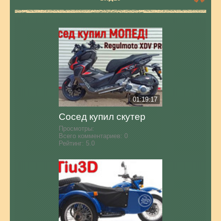
01:19:17
Сосед купил скутер
Просмотры:
Всего комментариев:
0
Рейтинг:
5.0