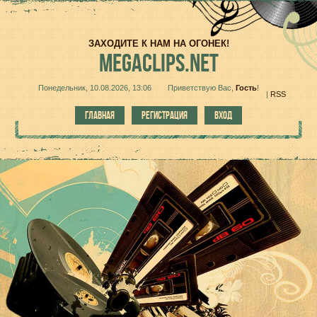
ЗАХОДИТЕ К НАМ НА ОГОНЕК!
MEGACLIPS.NET
Понедельник, 10.08.2026, 13:06
Приветствую Вас
,
Гость
!
|
RSS
ГЛАВНАЯ
РЕГИСТРАЦИЯ
ВХОД