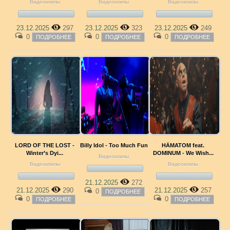
Видеоклипы
Видеоклипы
Видеоклипы
23.12.2025
297
23.12.2025
323
23.12.2025
249
0
0
0
ПОДРОБНЕЕ
ПОДРОБНЕЕ
ПОДРОБНЕЕ
LORD OF THE LOST -
Billy Idol - Too Much Fun
HÄMATOM feat.
Winter’s Dyi...
DOMINUM - We Wish...
Видеоклипы
Видеоклипы
Видеоклипы
21.12.2025
272
21.12.2025
290
21.12.2025
257
0
ПОДРОБНЕЕ
0
0
ПОДРОБНЕЕ
ПОДРОБНЕЕ