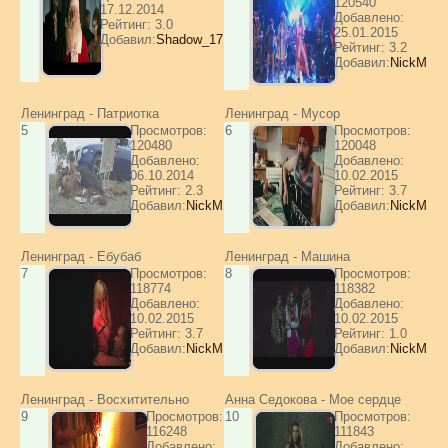
120540
17.12.2014
Добавлено:
Рейтинг: 3.0
25.01.2015
Добавил:
Shadow_17
Рейтинг: 3.2
Добавил:
NickM
Ленинград - Патриотка
Ленинград - Мусор
5
Просмотров:
6
Просмотров:
120480
120048
Добавлено:
Добавлено:
06.10.2014
10.02.2015
Рейтинг: 2.3
Рейтинг: 3.7
Добавил:
NickM
Добавил:
NickM
Ленинград - Ебубаб
Ленинград - Машина
7
Просмотров:
8
Просмотров:
118774
118382
Добавлено:
Добавлено:
10.02.2015
10.02.2015
Рейтинг: 3.7
Рейтинг: 1.0
Добавил:
NickM
Добавил:
NickM
Ленинград - Восхитительно
Анна Седокова - Мое сердце
9
Просмотров:
10
Просмотров:
116248
111843
Добавлено:
Добавлено: