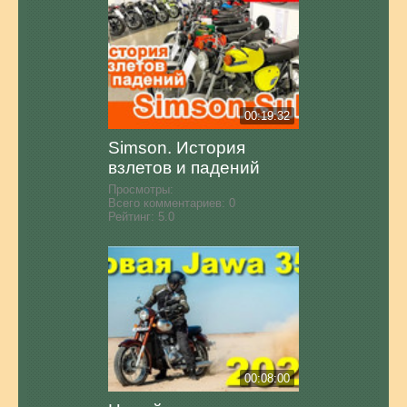
00:19:32
Simson. История
взлетов и падений
Просмотры:
Всего комментариев:
0
Рейтинг:
5.0
00:08:00