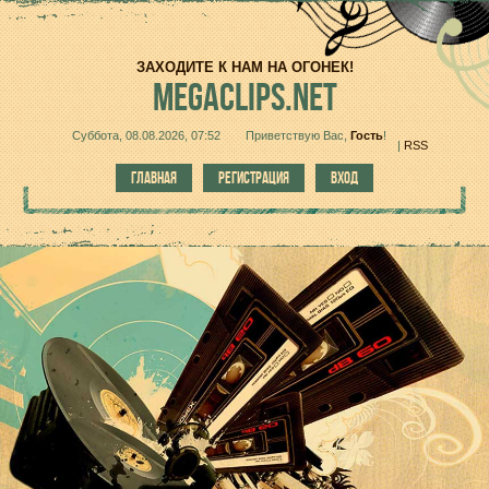
ЗАХОДИТЕ К НАМ НА ОГОНЕК!
MEGACLIPS.NET
Суббота, 08.08.2026, 07:52
Приветствую Вас
,
Гость
!
|
RSS
ГЛАВНАЯ
РЕГИСТРАЦИЯ
ВХОД