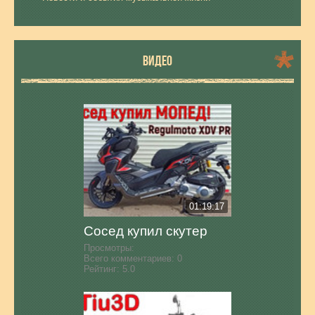
ВИДЕО
01:19:17
Сосед купил скутер
Просмотры:
Всего комментариев:
0
Рейтинг:
5.0