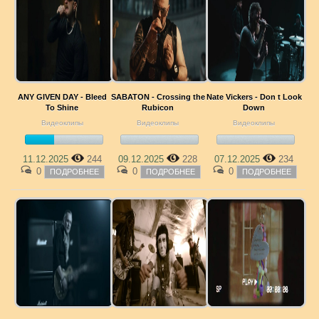
ANY GIVEN DAY - Bleed
SABATON - Crossing the
Nate Vickers - Don t Look
To Shine
Rubicon
Down
Видеоклипы
Видеоклипы
Видеоклипы
11.12.2025
244
09.12.2025
228
07.12.2025
234
0
0
0
ПОДРОБНЕЕ
ПОДРОБНЕЕ
ПОДРОБНЕЕ