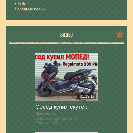
Folk
Народные песни
ВИДЕО
01:19:17
Сосед купил скутер
Просмотры:
Всего комментариев:
0
Рейтинг:
5.0