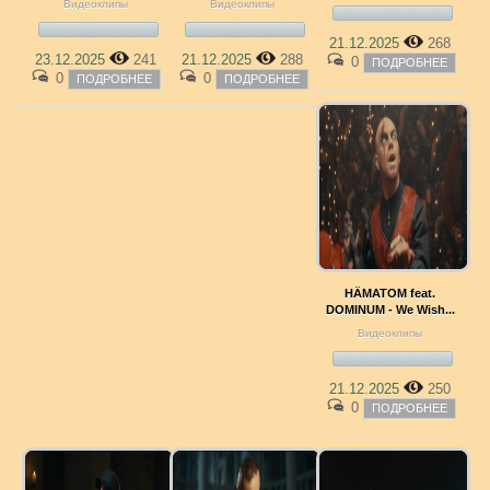
Видеоклипы
Видеоклипы
21.12.2025
268
23.12.2025
241
21.12.2025
288
0
ПОДРОБНЕЕ
0
0
ПОДРОБНЕЕ
ПОДРОБНЕЕ
HÄMATOM feat.
DOMINUM - We Wish...
Видеоклипы
21.12.2025
250
0
ПОДРОБНЕЕ