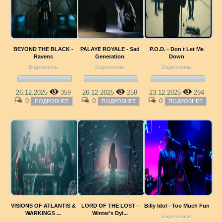
BEYOND THE BLACK -
PALAYE ROYALE - Sad
P.O.D. - Don t Let Me
Ravens
Generation
Down
Видеоклипы
Видеоклипы
Видеоклипы
26.12.2025
359
26.12.2025
258
23.12.2025
294
0
0
0
ПОДРОБНЕЕ
ПОДРОБНЕЕ
ПОДРОБНЕЕ
VISIONS OF ATLANTIS &
LORD OF THE LOST -
Billy Idol - Too Much Fun
WARKINGS ...
Winter’s Dyi...
Видеоклипы