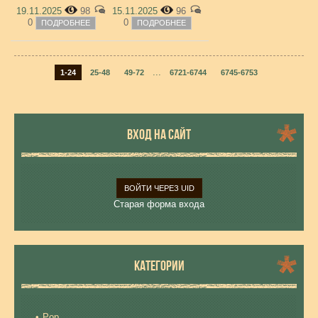
19.11.2025
98
15.11.2025
96
0
0
ПОДРОБНЕЕ
ПОДРОБНЕЕ
...
1-24
25-48
49-72
6721-6744
6745-6753
ВХОД НА САЙТ
ВОЙТИ ЧЕРЕЗ UID
Старая форма входа
КАТЕГОРИИ
Pop