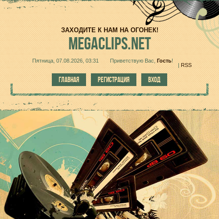
ЗАХОДИТЕ К НАМ НА ОГОНЕК!
MEGACLIPS.NET
Пятница, 07.08.2026, 03:31
Приветствую Вас
,
Гость
!
|
RSS
ГЛАВНАЯ
РЕГИСТРАЦИЯ
ВХОД