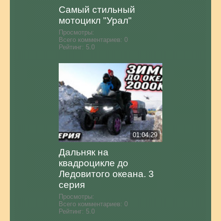
Самый стильный
мотоцикл "Урал"
Просмотры:
Всего комментариев:
0
Рейтинг:
5.0
01:04:29
Дальняк на
квадроцикле до
Ледовитого океана. 3
серия
Просмотры:
Всего комментариев:
0
Рейтинг:
5.0