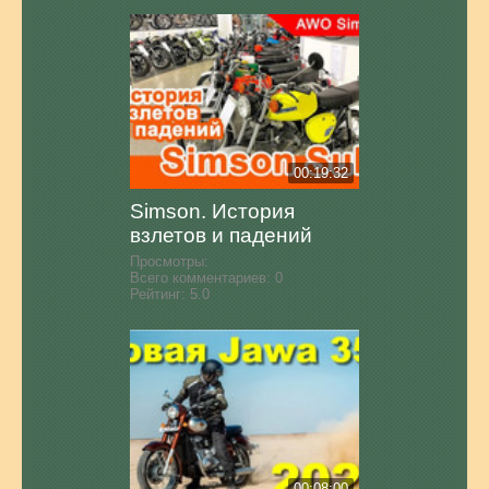
00:19:32
Simson. История
взлетов и падений
Просмотры:
Всего комментариев:
0
Рейтинг:
5.0
00:08:00