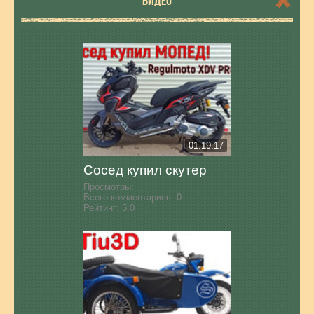
ВИДЕО
01:19:17
Сосед купил скутер
Просмотры:
Всего комментариев:
0
Рейтинг:
5.0