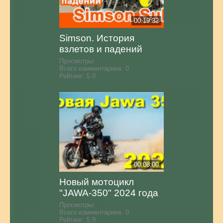
00:19:32
Simson. История
взлетов и падений
Просмотры:
Всего комментариев:
0
Рейтинг:
5.0
00:08:00
Новый мотоцикл
"JAWA-350" 2024 года
Просмотры:
Всего комментариев:
0
Рейтинг:
5.0