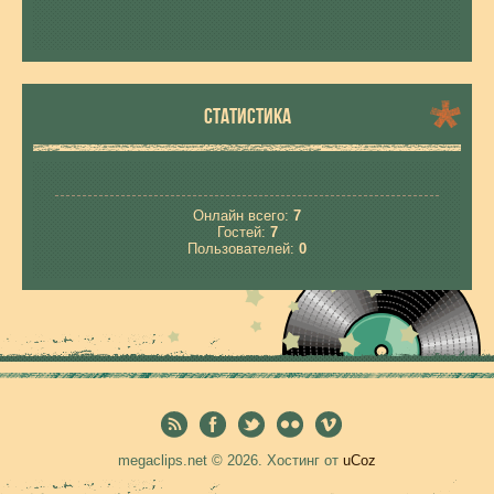
СТАТИСТИКА
Онлайн всего:
7
Гостей:
7
Пользователей:
0
megaclips.net © 2026
.
Хостинг от
uCoz