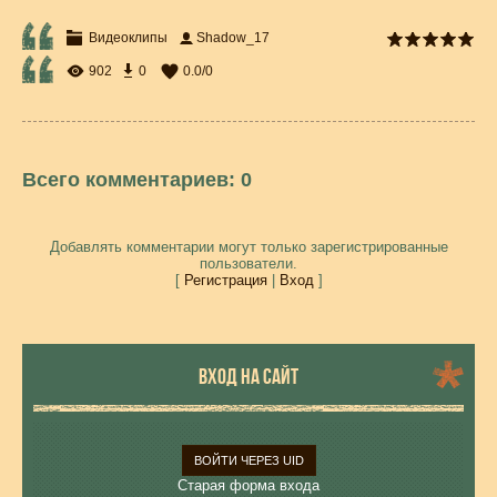
Видеоклипы
Shadow_17
902
0
0.0
/
0
Всего комментариев
:
0
Добавлять комментарии могут только зарегистрированные
пользователи.
[
Регистрация
|
Вход
]
ВХОД НА САЙТ
ВОЙТИ ЧЕРЕЗ UID
Старая форма входа