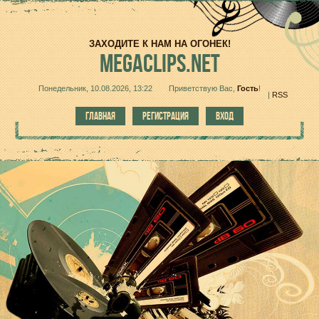
ЗАХОДИТЕ К НАМ НА ОГОНЕК!
MEGACLIPS.NET
Понедельник, 10.08.2026, 13:22
Приветствую Вас
,
Гость
!
|
RSS
ГЛАВНАЯ
РЕГИСТРАЦИЯ
ВХОД