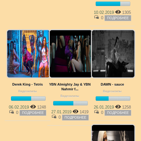
10.02.2019
1305
0
ПОДРОБНЕЕ
Derek King - Tetris
YBN Almighty Jay & YBN
DAWN - sauce
Nahmir f...
Видеоклипы
Видеоклипы
Видеоклипы
06.02.2019
1248
26.01.2019
1258
27.01.2019
1419
0
0
ПОДРОБНЕЕ
ПОДРОБНЕЕ
0
ПОДРОБНЕЕ