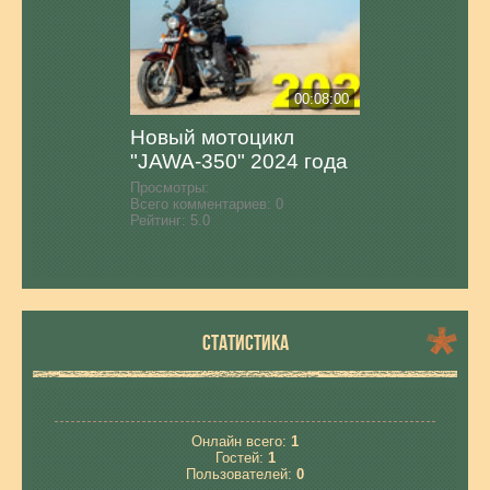
00:08:00
Новый мотоцикл
"JAWA-350" 2024 года
Просмотры:
Всего комментариев:
0
Рейтинг:
5.0
СТАТИСТИКА
Онлайн всего:
1
Гостей:
1
Пользователей:
0