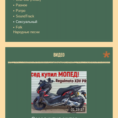
Разное
Рэтро
SoundTrack
Сексуальный
Folk
Народные песни
ВИДЕО
01:19:17