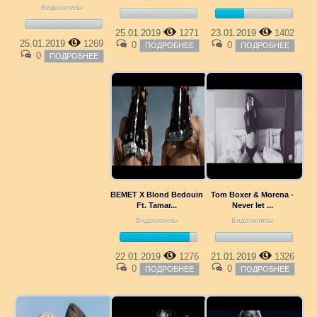
Видеоклипы
25.01.2019
1271
23.01.2019
1402
25.01.2019
1269
0
0
ПОДРОБНЕЕ
ПОДРОБНЕЕ
0
ПОДРОБНЕЕ
BEMET X Blond Bedouin
Tom Boxer & Morena -
Ft. Tamar...
Never let ...
Видеоклипы
Видеоклипы
22.01.2019
1276
21.01.2019
1326
0
0
ПОДРОБНЕЕ
ПОДРОБНЕЕ