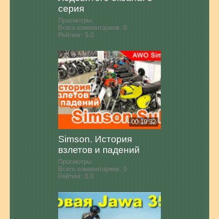
серия
Просмотры:
Всего комментариев:
0
Рейтинг:
5.0
00:19:32
Simson. История
взлетов и падений
Просмотры:
Всего комментариев:
0
Рейтинг:
5.0