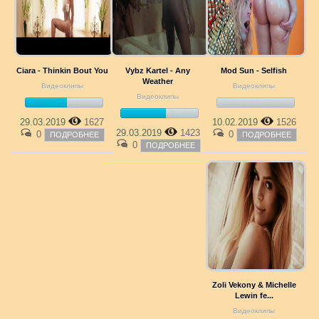
Ciara - Thinkin Bout You
Vybz Kartel - Any
Mod Sun - Selfish
Weather
Видеоклипы
Видеоклипы
Видеоклипы
29.03.2019
1627
10.02.2019
1526
29.03.2019
1423
0
0
ПОДРОБНЕЕ
ПОДРОБНЕЕ
0
ПОДРОБНЕЕ
Zoli Vekony & Michelle
Lewin fe...
Видеоклипы