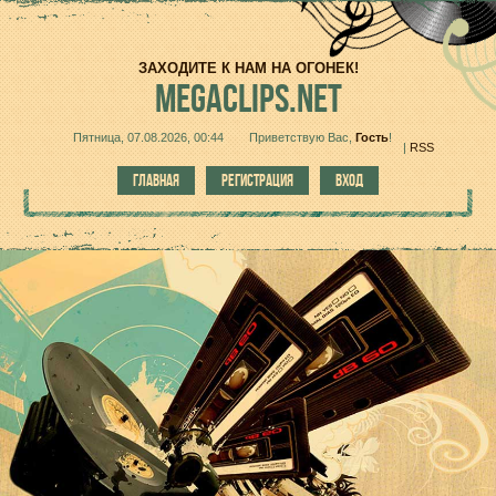
ЗАХОДИТЕ К НАМ НА ОГОНЕК!
MEGACLIPS.NET
Пятница, 07.08.2026, 00:44
Приветствую Вас
,
Гость
!
|
RSS
ГЛАВНАЯ
РЕГИСТРАЦИЯ
ВХОД