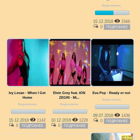
Видеоклипы
15.12.2018
1566
0
ПОДРОБНЕЕ
Ivy Levan - When I Get
Elvin Grey feat. ION
Eva Pop - Ready or not
Home
ZEGRI - Mi...
Видеоклипы
Видеоклипы
Видеоклипы
09.07.2018
1436
15.12.2018
1142
10.12.2018
1228
0
ПОДРОБНЕЕ
0
0
ПОДРОБНЕЕ
ПОДРОБНЕЕ