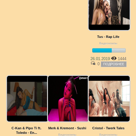
Tus - Rap Life
Видеоклипы
26.01.2019
1444
0
ПОДРОБНЕЕ
C-Kan & Pipo Ti ft.
Merk & Kremont - Sushi
Cristol - Twerk Tales
Toledo - En...
Видеоклипы
Видеоклипы