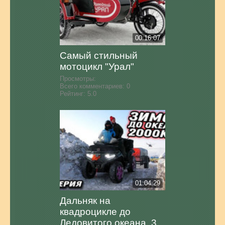
00:16:07
Самый стильный
мотоцикл "Урал"
Просмотры:
Всего комментариев:
0
Рейтинг:
5.0
01:04:29
Дальняк на
квадроцикле до
Ледовитого океана. 3