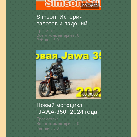
00:19:32
Simson. История
взлетов и падений
Просмотры:
Всего комментариев:
0
Рейтинг:
5.0
00:08:00
Новый мотоцикл
"JAWA-350" 2024 года
Просмотры:
Всего комментариев:
0
Рейтинг:
5.0