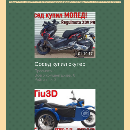
01:19:17
Сосед купил скутер
Просмотры:
Всего комментариев:
0
Рейтинг:
5.0