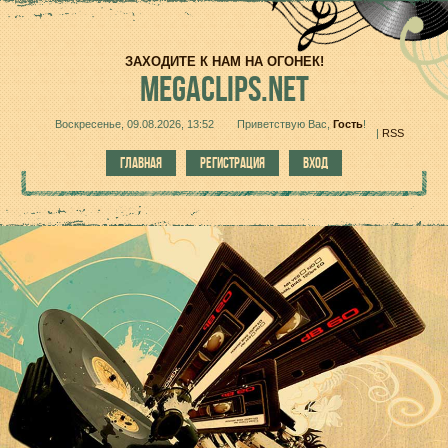
ЗАХОДИТЕ К НАМ НА ОГОНЕК!
MEGACLIPS.NET
Воскресенье, 09.08.2026, 13:52
Приветствую Вас
,
Гость
!
|
RSS
ГЛАВНАЯ
РЕГИСТРАЦИЯ
ВХОД