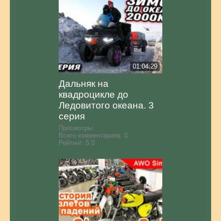
01:04:29
Дальняк на
квадроцикле до
Ледовитого океана. 3
серия
Просмотры:
Всего комментариев:
0
Рейтинг:
5.0