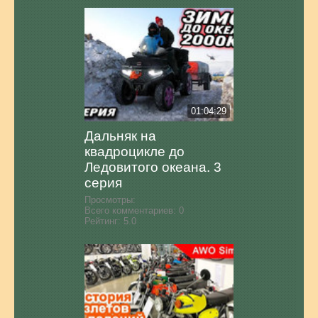
01:04:29
Дальняк на
квадроцикле до
Ледовитого океана. 3
серия
Просмотры:
Всего комментариев:
0
Рейтинг:
5.0