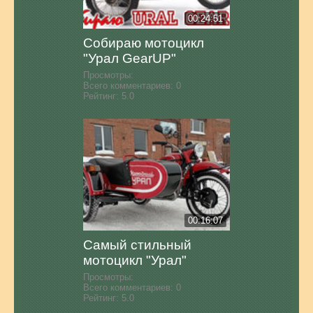
00:24:51
Собираю мотоцикл
"Урал GearUP"
Просмотры:
Всего комментариев:
0
Рейтинг:
5.0
00:16:07
Самый стильный
мотоцикл "Урал"
Просмотры:
Всего комментариев:
0
Рейтинг:
5.0