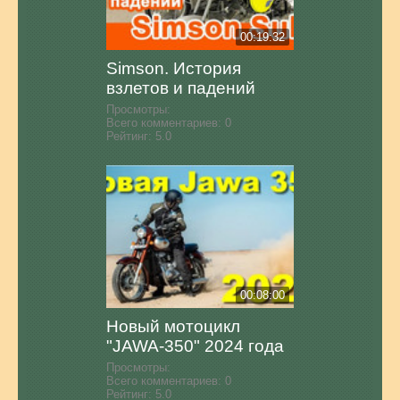
00:19:32
Simson. История
взлетов и падений
Просмотры:
Всего комментариев:
0
Рейтинг:
5.0
00:08:00
Новый мотоцикл
"JAWA-350" 2024 года
Просмотры:
Всего комментариев:
0
Рейтинг:
5.0