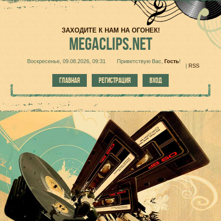
ЗАХОДИТЕ К НАМ НА ОГОНЕК!
MEGACLIPS.NET
Воскресенье, 09.08.2026, 09:31
Приветствую Вас
,
Гость
!
|
RSS
ГЛАВНАЯ
РЕГИСТРАЦИЯ
ВХОД