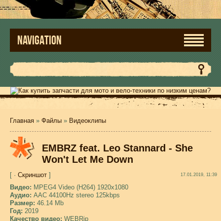
NAVIGATION
Главная
»
Файлы
»
Видеоклипы
EMBRZ feat. Leo Stannard - She
Won't Let Me Down
[ ·
Скриншот
]
17.01.2019, 11:39
Видео:
MPEG4 Video (H264) 1920x1080
Аудио:
AAC 44100Hz stereo 125kbps
Размер:
46.14 Mb
Год:
2019
Качество видео:
WEBRip