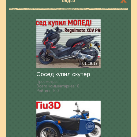
ВИДЕО
01:19:17
Сосед купил скутер
Просмотры:
Всего комментариев:
0
Рейтинг:
5.0