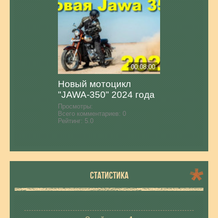
00:08:00
Новый мотоцикл
"JAWA-350" 2024 года
Просмотры:
Всего комментариев:
0
Рейтинг:
5.0
СТАТИСТИКА