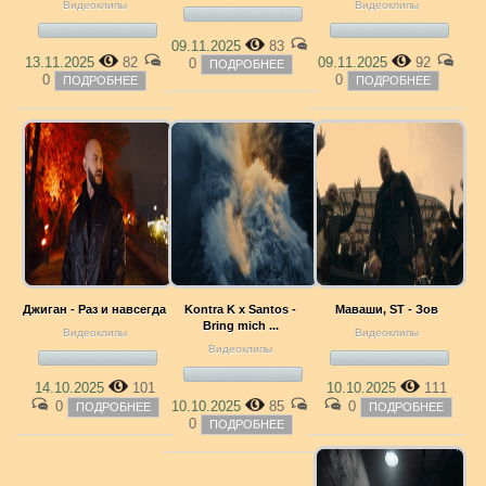
Видеоклипы
Видеоклипы
09.11.2025
83
13.11.2025
82
09.11.2025
92
0
ПОДРОБНЕЕ
0
0
ПОДРОБНЕЕ
ПОДРОБНЕЕ
Джиган - Раз и навсегда
Kontra K x Santos -
Маваши, ST - Зов
Bring mich ...
Видеоклипы
Видеоклипы
Видеоклипы
14.10.2025
101
10.10.2025
111
0
10.10.2025
85
0
ПОДРОБНЕЕ
ПОДРОБНЕЕ
0
ПОДРОБНЕЕ