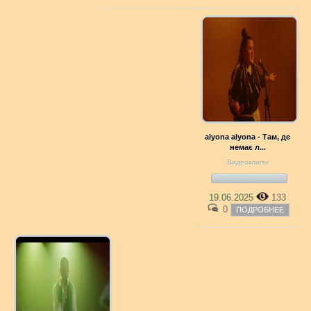
alyona alyona - Там, де
немає л...
Видеоклипы
19.06.2025
133
0
ПОДРОБНЕЕ