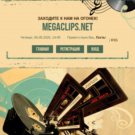
ЗАХОДИТЕ К НАМ НА ОГОНЕК!
MEGACLIPS.NET
Четверг, 06.08.2026, 14:48
Приветствую Вас
,
Гость
!
|
RSS
ГЛАВНАЯ
РЕГИСТРАЦИЯ
ВХОД