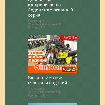
квадроцикле до
Ледовитого океана. 3
серия
Просмотры:
Всего комментариев:
0
Рейтинг:
5.0
00:19:32
Simson. История
взлетов и падений
Просмотры:
Всего комментариев:
0
Рейтинг:
5.0