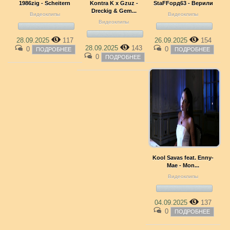
1986zig - Scheitern
Kontra K x Gzuz -
StaFFорд63 - Верили
Dreckig & Gem...
Видеоклипы
Видеоклипы
Видеоклипы
28.09.2025
117
26.09.2025
154
28.09.2025
143
0
0
ПОДРОБНЕЕ
ПОДРОБНЕЕ
0
ПОДРОБНЕЕ
Kool Savas feat. Enny-
Mae - Mon...
Видеоклипы
04.09.2025
137
0
ПОДРОБНЕЕ