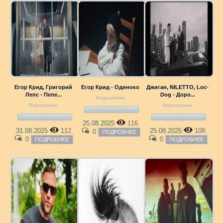
Егор Крид, Григорий
Егор Крид - Одиноко
Джиган, NILETTO, Loc-
Лепс - Пепе...
Dog - Доро...
Видеоклипы
Видеоклипы
Видеоклипы
25.08.2025
116
31.08.2025
112
25.08.2025
108
0
ПОДРОБНЕЕ
0
0
ПОДРОБНЕЕ
ПОДРОБНЕЕ