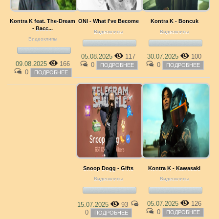
Kontra K feat. The-Dream
ONI - What I've Become
Kontra K - Boncuk
- Bacc...
Видеоклипы
Видеоклипы
Видеоклипы
05.08.2025
117
30.07.2025
100
09.08.2025
166
0
0
ПОДРОБНЕЕ
ПОДРОБНЕЕ
0
ПОДРОБНЕЕ
Snoop Dogg - Gifts
Kontra K - Kawasaki
Видеоклипы
Видеоклипы
05.07.2025
126
15.07.2025
93
0
0
ПОДРОБНЕЕ
ПОДРОБНЕЕ