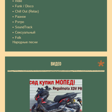
Indie
Funk / Disco
Chill Out (Relax)
Разное
Рэтро
SoundTrack
Сексуальный
Folk
Народные песни
ВИДЕО