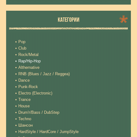
КАТЕГОРИИ
Pop
Club
Rock/Metal
Rap/Hip-Hop
Althernative
RNB (Blues / Jazz / Reggea)
Dance
Punk-Rock
Electro (Electronic)
Trance
House
Drum'n'Bass / DubStep
Techno
Шансон
HardStyle / HardCore / JumpStyle