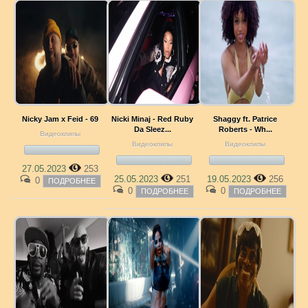
Nicky Jam x Feid - 69
Nicki Minaj - Red Ruby
Shaggy ft. Patrice
Da Sleez...
Roberts - Wh...
Видеоклипы
Видеоклипы
Видеоклипы
27.05.2023
253
25.05.2023
251
19.05.2023
256
0
ПОДРОБНЕЕ
0
0
ПОДРОБНЕЕ
ПОДРОБНЕЕ