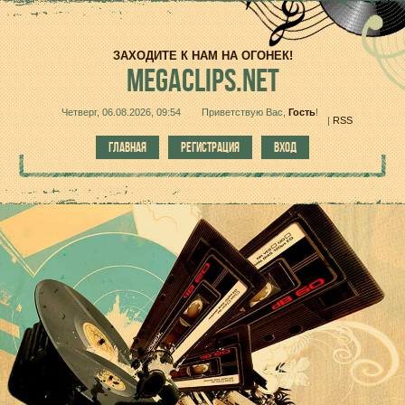
ЗАХОДИТЕ К НАМ НА ОГОНЕК!
MEGACLIPS.NET
Четверг, 06.08.2026, 09:54
Приветствую Вас
,
Гость
!
|
RSS
ГЛАВНАЯ
РЕГИСТРАЦИЯ
ВХОД