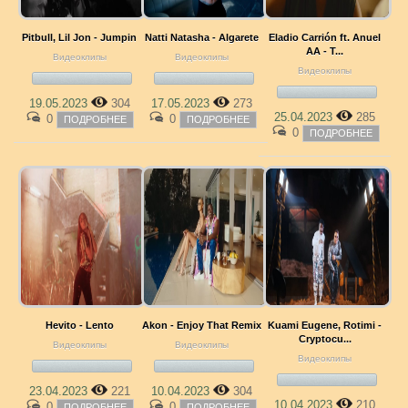
Pitbull, Lil Jon - Jumpin
Natti Natasha - Algarete
Eladio Carrión ft. Anuel
AA - T...
Видеоклипы
Видеоклипы
Видеоклипы
19.05.2023
304
17.05.2023
273
25.04.2023
285
0
0
ПОДРОБНЕЕ
ПОДРОБНЕЕ
0
ПОДРОБНЕЕ
Hevito - Lento
Akon - Enjoy That Remix
Kuami Eugene, Rotimi -
Cryptocu...
Видеоклипы
Видеоклипы
Видеоклипы
23.04.2023
221
10.04.2023
304
10.04.2023
210
0
0
ПОДРОБНЕЕ
ПОДРОБНЕЕ