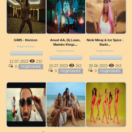
GIMS - Horizon
Anuel AA, Dj Luian,
Nicki Minaj & Ice Spice -
Mambo Kingz...
Barbi...
Видеоклипы
Видеоклипы
Видеоклипы
12.07.2023
232
10.07.2023
262
30.06.2023
263
0
ПОДРОБНЕЕ
0
0
ПОДРОБНЕЕ
ПОДРОБНЕЕ