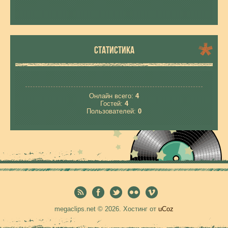
СТАТИСТИКА
Онлайн всего:
4
Гостей:
4
Пользователей:
0
megaclips.net © 2026
.
Хостинг от
uCoz