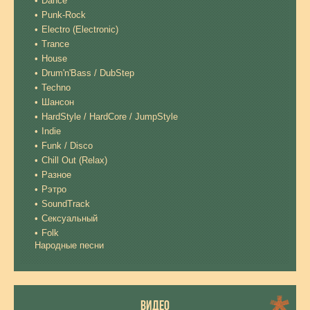
Dance
Punk-Rock
Electro (Electronic)
Trance
House
Drum'n'Bass / DubStep
Techno
Шансон
HardStyle / HardCore / JumpStyle
Indie
Funk / Disco
Chill Out (Relax)
Разное
Рэтро
SoundTrack
Сексуальный
Folk
Народные песни
ВИДЕО