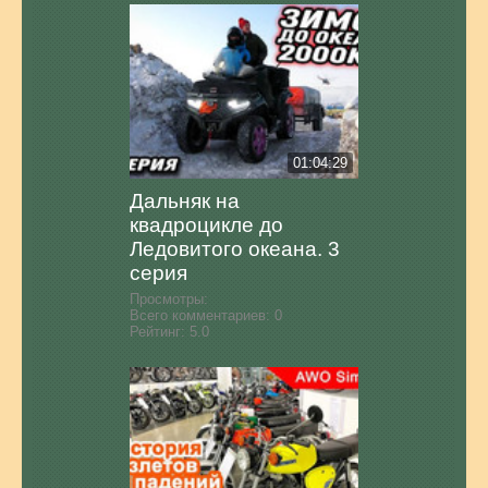
01:04:29
Дальняк на
квадроцикле до
Ледовитого океана. 3
серия
Просмотры:
Всего комментариев:
0
Рейтинг:
5.0