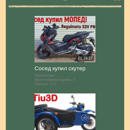
01:19:17
Сосед купил скутер
Просмотры:
Всего комментариев:
0
Рейтинг:
5.0