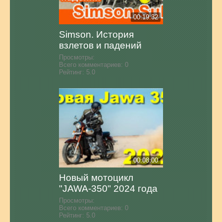
00:19:32
Simson. История
взлетов и падений
Просмотры:
Всего комментариев:
0
Рейтинг:
5.0
00:08:00
Новый мотоцикл
"JAWA-350" 2024 года
Просмотры:
Всего комментариев:
0
Рейтинг:
5.0