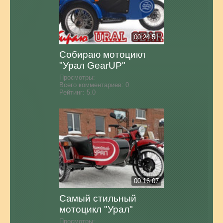
00:24:51
Собираю мотоцикл
"Урал GearUP"
Просмотры:
Всего комментариев:
0
Рейтинг:
5.0
00:16:07
Самый стильный
мотоцикл "Урал"
Просмотры: