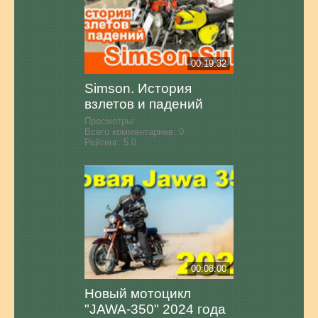
00:19:32
Simson. История
взлетов и падений
Просмотры:
Всего комментариев:
0
Рейтинг:
5.0
00:08:00
Новый мотоцикл
"JAWA-350" 2024 года