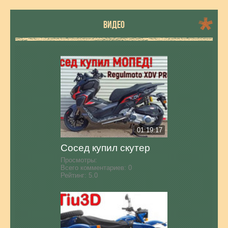
ВИДЕО
01:19:17
Сосед купил скутер
Просмотры:
Всего комментариев:
0
Рейтинг:
5.0