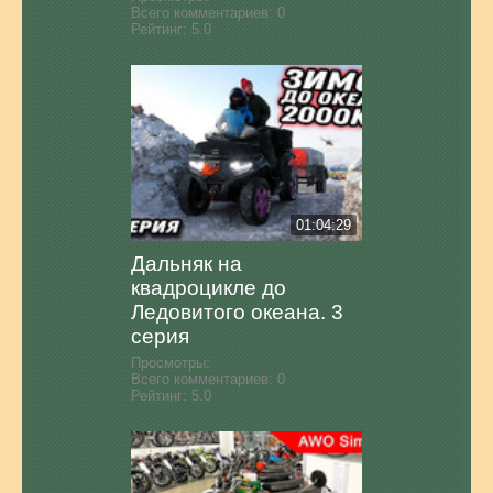
Всего комментариев:
0
Рейтинг:
5.0
01:04:29
Дальняк на
квадроцикле до
Ледовитого океана. 3
серия
Просмотры:
Всего комментариев:
0
Рейтинг:
5.0