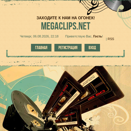
ЗАХОДИТЕ К НАМ НА ОГОНЕК!
MEGACLIPS.NET
Четверг, 06.08.2026, 22:18
Приветствую Вас
,
Гость
!
|
RSS
ГЛАВНАЯ
РЕГИСТРАЦИЯ
ВХОД