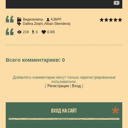
Видеоклипы
AJlbFF
Dafina Zeqiri
,
Alban Skenderaj
219
0
0.0
/
0
Всего комментариев
:
0
Добавлять комментарии могут только зарегистрированные
пользователи.
[
Регистрация
|
Вход
]
ВХОД НА САЙТ