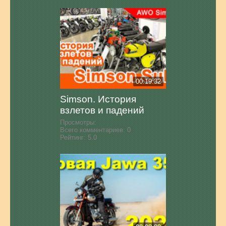
00:19:32
Simson. История
взлетов и падений
Просмотры:
Всего комментариев:
0
Рейтинг:
5.0