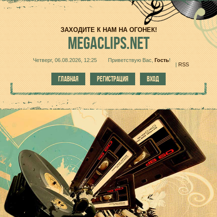
ЗАХОДИТЕ К НАМ НА ОГОНЕК!
MEGACLIPS.NET
Четверг, 06.08.2026, 12:25
Приветствую Вас
,
Гость
!
|
RSS
ГЛАВНАЯ
РЕГИСТРАЦИЯ
ВХОД