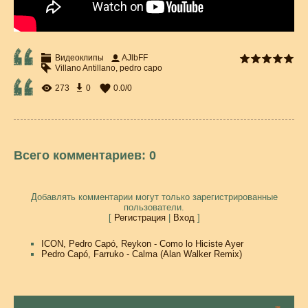
Видеоклипы
AJlbFF
Villano Antillano
,
pedro capo
273
0
0.0
/
0
Всего комментариев
:
0
Добавлять комментарии могут только зарегистрированные
пользователи.
[
Регистрация
|
Вход
]
ICON, Pedro Capó, Reykon - Como lo Hiciste Ayer
Pedro Capó, Farruko - Calma (Alan Walker Remix)