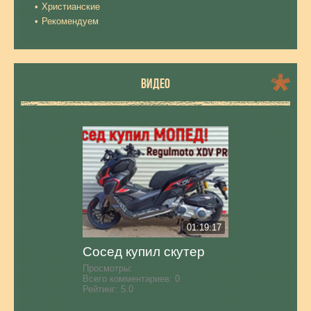
Христианские
Рекомендуем
ВИДЕО
01:19:17
Сосед купил скутер
Просмотры:
Всего комментариев:
0
Рейтинг:
5.0