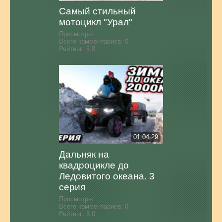
Самый стильный
мотоцикл "Урал"
Просмотры:
Всего комментариев:
0
Рейтинг:
5.0
01:04:29
Дальняк на
квадроцикле до
Ледовитого океана. 3
серия
Просмотры:
Всего комментариев:
0
Рейтинг:
5.0