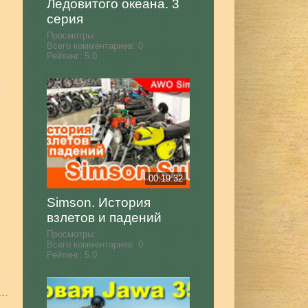
Ледовитого океана. 3
серия
Просмотры:
Всего комментариев:
0
Рейтинг:
5.0
00:19:32
Simson. История
взлетов и падений
Просмотры:
Всего комментариев:
0
Рейтинг:
5.0