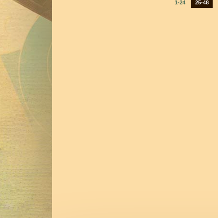
1-24
25-48