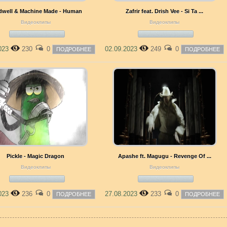
dwell & Machine Made - Human
Zafrir feat. Drish Vee - Si Ta ...
Видеоклипы
Видеоклипы
2023
230
0
02.09.2023
249
0
ПОДРОБНЕЕ
ПОДРОБНЕЕ
Pickle - Magic Dragon
Apashe ft. Magugu - Revenge Of ...
Видеоклипы
Видеоклипы
2023
236
0
27.08.2023
233
0
ПОДРОБНЕЕ
ПОДРОБНЕЕ