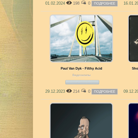
01.02.2024
198
0
16.01.
ПОДРОБНЕЕ
Paul Van Dyk - Filthy Acid
Sho
Видеоклипы
29.12.2023
214
0
09.12.
ПОДРОБНЕЕ