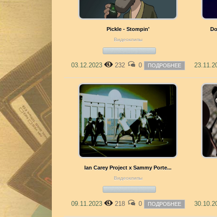
Pickle - Stompin'
Do
Видеоклипы
03.12.2023
232
0
23.11.
ПОДРОБНЕЕ
Ian Carey Project x Sammy Porte...
Видеоклипы
09.11.2023
218
0
30.10.
ПОДРОБНЕЕ