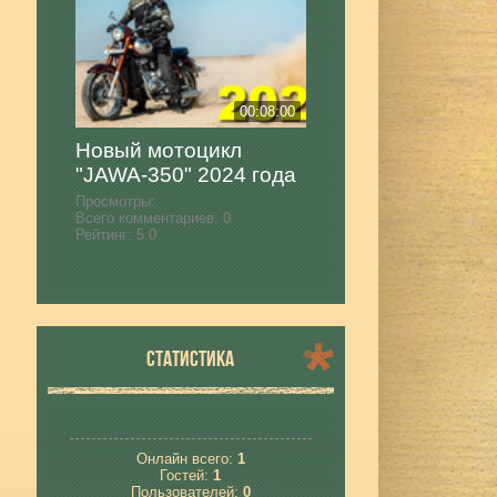
00:08:00
Новый мотоцикл
"JAWA-350" 2024 года
Просмотры:
Всего комментариев:
0
Рейтинг:
5.0
СТАТИСТИКА
Онлайн всего:
1
Гостей:
1
Пользователей:
0