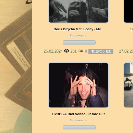
Boris Brejcha feat. Leony - Mir...
S
Видеоклипы
26.02.2024
231
0
17.02.
ПОДРОБНЕЕ
DVBBS & Bad Nonno - Inside Out
Видеоклипы