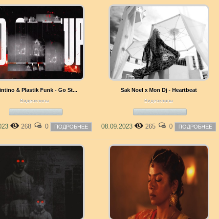
ntino & Plastik Funk - Go St...
Sak Noel x Mon Dj - Heartbeat
Видеоклипы
Видеоклипы
2023
268
0
08.09.2023
265
0
ПОДРОБНЕЕ
ПОДРОБНЕЕ