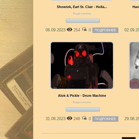
Showtek, Earl St. Clair - Holla...
Har
Видеоклипы
06.09.2023
254
0
02.09.
ПОДРОБНЕЕ
Alok & Pickle - Drum Machine
Видеоклипы
31.08.2023
248
0
29.08.
ПОДРОБНЕЕ