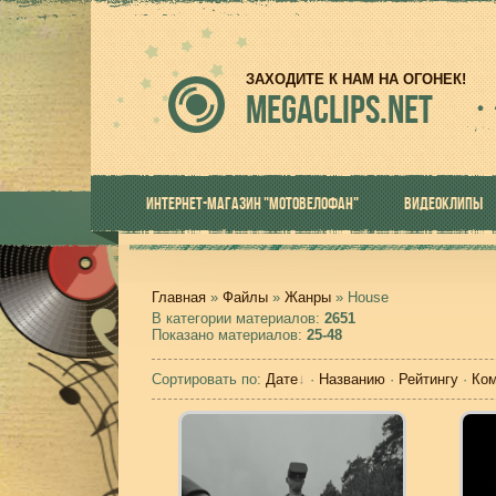
ЗАХОДИТЕ К НАМ НА ОГОНЕК!
MEGACLIPS.NET
ИНТЕРНЕТ-МАГАЗИН "МОТОВЕЛОФАН"
ВИДЕОКЛИПЫ
Главная
»
Файлы
»
Жанры
» House
В категории материалов
:
2651
Показано материалов
:
25-48
Сортировать по
:
Дате
·
Названию
·
Рейтингу
·
Ко