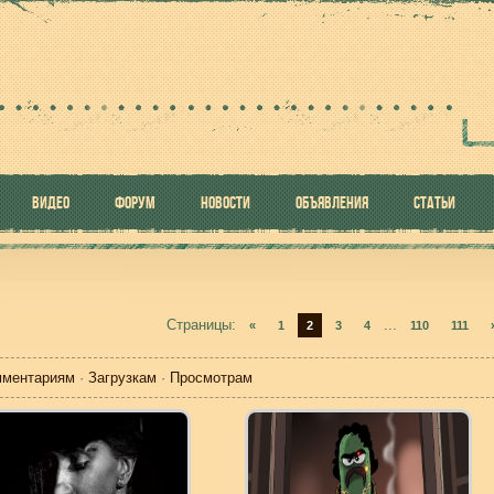
ВИДЕО
ФОРУМ
НОВОСТИ
ОБЪЯВЛЕНИЯ
СТАТЬИ
Страницы
:
...
«
1
2
3
4
110
111
мментариям
·
Загрузкам
·
Просмотрам