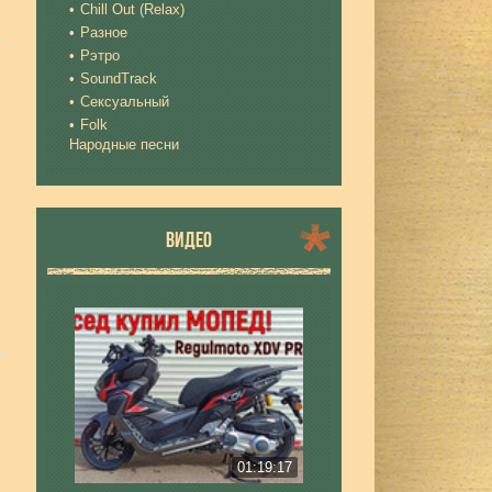
Chill Out (Relax)
Разное
Рэтро
SoundTrack
Сексуальный
Folk
Народные песни
ВИДЕО
01:19:17