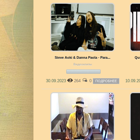
Steve Aoki & Danna Paola - Para...
Qui
Видеоклипы
30.09.2023
264
0
10.09.
ПОДРОБНЕЕ