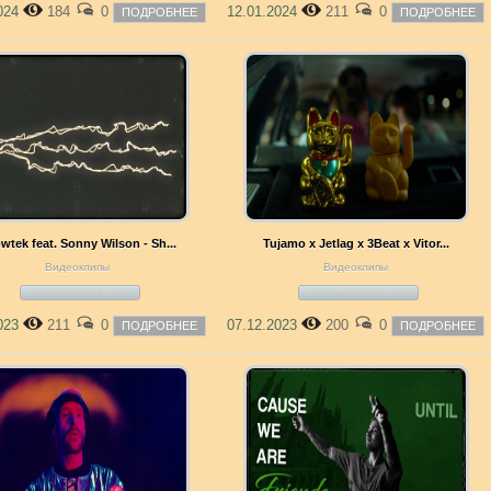
2024
184
0
12.01.2024
211
0
ПОДРОБНЕЕ
ПОДРОБНЕЕ
wtek feat. Sonny Wilson - Sh...
Tujamo x Jetlag x 3Beat x Vitor...
Видеоклипы
Видеоклипы
2023
211
0
07.12.2023
200
0
ПОДРОБНЕЕ
ПОДРОБНЕЕ