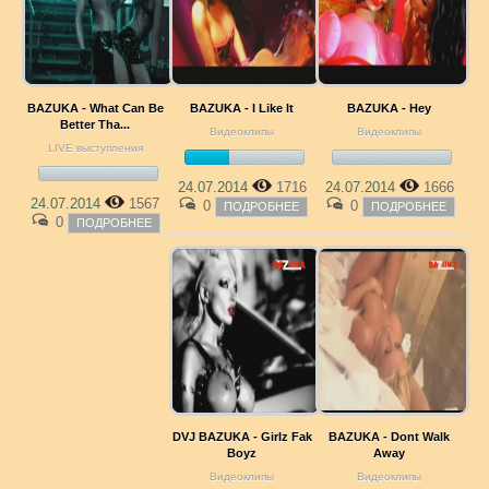
BAZUKA - What Can Be
BAZUKA - I Like It
BAZUKA - Hey
Better Tha...
Видеоклипы
Видеоклипы
LIVE выступления
24.07.2014
1716
24.07.2014
1666
24.07.2014
1567
0
0
ПОДРОБНЕЕ
ПОДРОБНЕЕ
0
ПОДРОБНЕЕ
DVJ BAZUKA - Girlz Fak
BAZUKA - Dont Walk
Boyz
Away
Видеоклипы
Видеоклипы