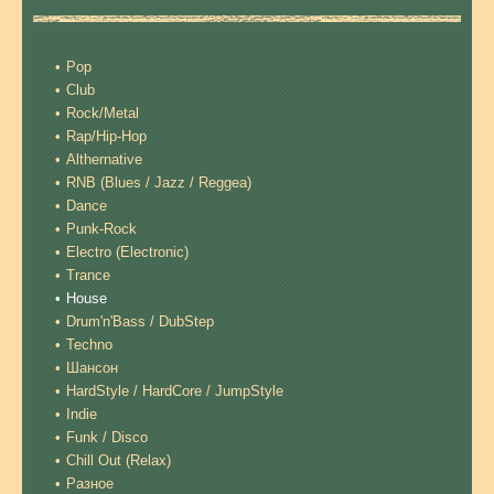
Pop
Club
Rock/Metal
Rap/Hip-Hop
Althernative
RNB (Blues / Jazz / Reggea)
Dance
Punk-Rock
Electro (Electronic)
Trance
House
Drum'n'Bass / DubStep
Techno
Шансон
HardStyle / HardCore / JumpStyle
Indie
Funk / Disco
Chill Out (Relax)
Разное