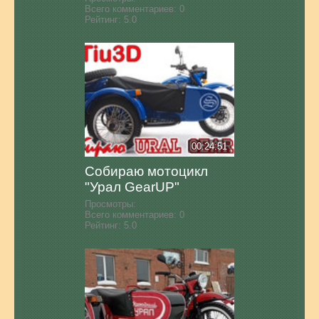
Всего комментариев:
0
Рейтинг:
5.0
00:24:51
Собираю мотоцикл
"Урал GearUP"
Просмотры:
Всего комментариев:
0
Рейтинг:
5.0