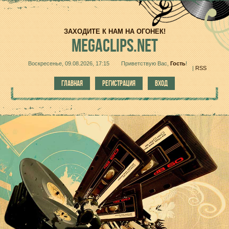
ЗАХОДИТЕ К НАМ НА ОГОНЕК!
MEGACLIPS.NET
Воскресенье, 09.08.2026, 17:15
Приветствую Вас
,
Гость
!
|
RSS
ГЛАВНАЯ
РЕГИСТРАЦИЯ
ВХОД