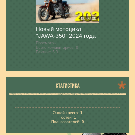
00:08:00
Новый мотоцикл
"JAWA-350" 2024 года
Просмотры:
Всего комментариев:
0
Рейтинг:
5.0
СТАТИСТИКА
Онлайн всего:
1
Гостей:
1
Пользователей:
0