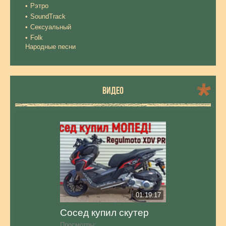
Рэтро
SoundTrack
Сексуальный
Folk
Народные песни
ВИДЕО
01:19:17
Сосед купил скутер
Просмотры: