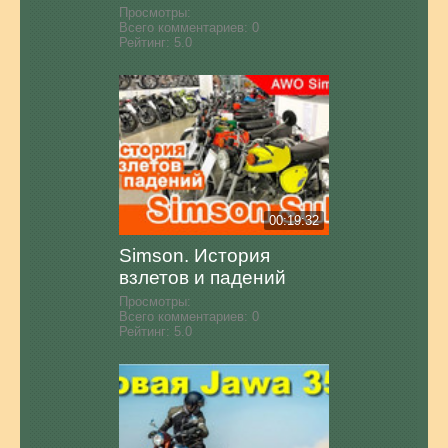
Просмотры:
Всего комментариев:
0
Рейтинг:
5.0
00:19:32
Simson. История
взлетов и падений
Просмотры:
Всего комментариев:
0
Рейтинг:
5.0