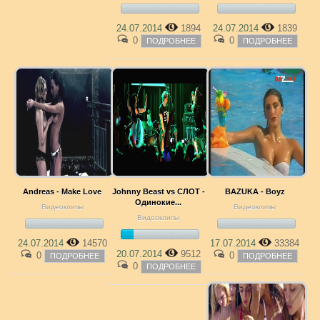
24.07.2014
1894
24.07.2014
1839
0
0
ПОДРОБНЕЕ
ПОДРОБНЕЕ
Andreas - Make Love
Johnny Beast vs СЛОТ -
BAZUKA - Boyz
Одинокие...
Видеоклипы
Видеоклипы
Видеоклипы
24.07.2014
14570
17.07.2014
33384
20.07.2014
9512
0
0
ПОДРОБНЕЕ
ПОДРОБНЕЕ
0
ПОДРОБНЕЕ