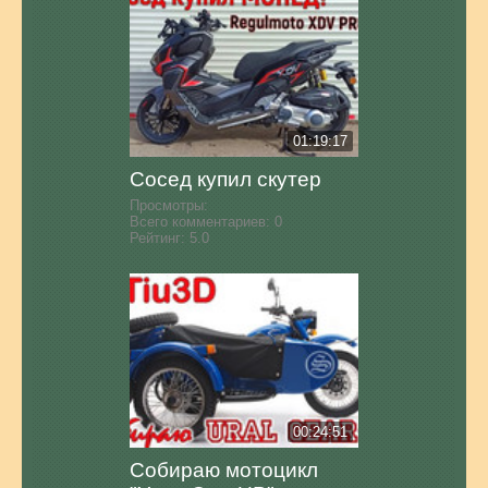
01:19:17
Сосед купил скутер
Просмотры:
Всего комментариев:
0
Рейтинг:
5.0
00:24:51
Собираю мотоцикл