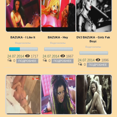
BAZUKA - I Like It
BAZUKA - Hey
DVJ BAZUKA - Girlz Fak
Boyz
Видеоклипы
Видеоклипы
Видеоклипы
24.07.2014
1717
24.07.2014
1667
24.07.2014
1896
0
0
ПОДРОБНЕЕ
ПОДРОБНЕЕ
0
ПОДРОБНЕЕ