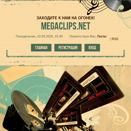
ЗАХОДИТЕ К НАМ НА ОГОНЕК!
MEGACLIPS.NET
Понедельник, 10.08.2026, 15:40
Приветствую Вас
,
Гость
!
|
RSS
ГЛАВНАЯ
РЕГИСТРАЦИЯ
ВХОД