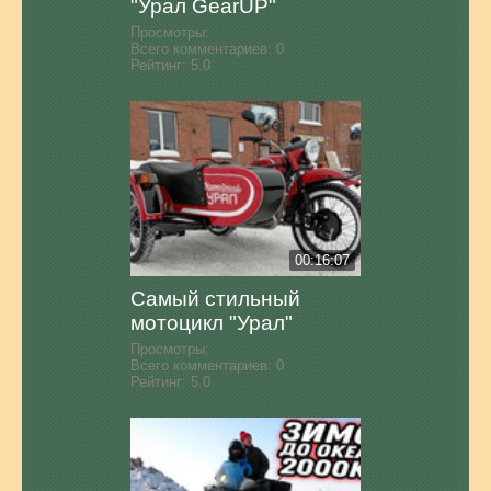
"Урал GearUP"
Просмотры:
Всего комментариев:
0
Рейтинг:
5.0
00:16:07
Самый стильный
мотоцикл "Урал"
Просмотры:
Всего комментариев:
0
Рейтинг:
5.0