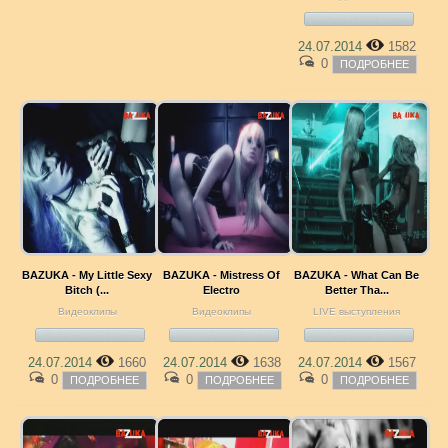
24.07.2014
1582
0
ПОДРОБНЕЕ
BAZUKA - My Little Sexy
BAZUKA - Mistress Of
BAZUKA - What Can Be
Bitch (...
Electro
Better Tha...
Видеоклипы
Видеоклипы
LIVE выступления
24.07.2014
1660
24.07.2014
1638
24.07.2014
1567
0
0
0
ПОДРОБНЕЕ
ПОДРОБНЕЕ
ПОДРОБНЕЕ