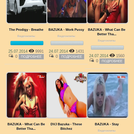
The Prodigy - Breathe
BAZUKA - Work Pussy
BAZUKA - What Can Be
Better Tha...
Видеоклипы
Видеоклипы
Видеоклипы
25.07.2014
9991
24.07.2014
1431
24.07.2014
1560
0
0
ПОДРОБНЕЕ
ПОДРОБНЕЕ
0
ПОДРОБНЕЕ
BAZUKA - What Can Be
DVJ Bazuka - These
BAZUKA - Stay
Better Tha...
Bitchez
Видеоклипы