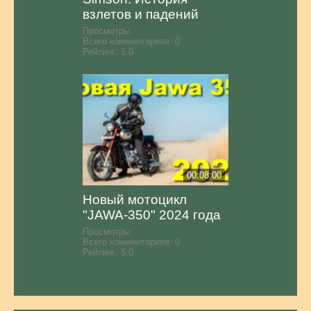
взлетов и падений
Просмотры:
Всего комментариев:
0
Рейтинг:
5.0
00:08:00
Новый мотоцикл
"JAWA-350" 2024 года
Просмотры:
Всего комментариев:
0
Рейтинг:
5.0