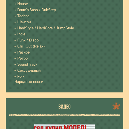
House
Drum'n'Bass / DubStep
Techno
Шансон
HardStyle / HardCore / JumpStyle
Indie
Funk / Disco
Chill Out (Relax)
Разное
Рэтро
SoundTrack
Сексуальный
Folk
Народные песни
ВИДЕО