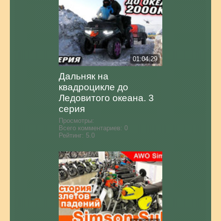
01:04:29
Дальняк на
квадроцикле до
Ледовитого океана. 3
серия
Просмотры:
Всего комментариев:
0
Рейтинг:
5.0