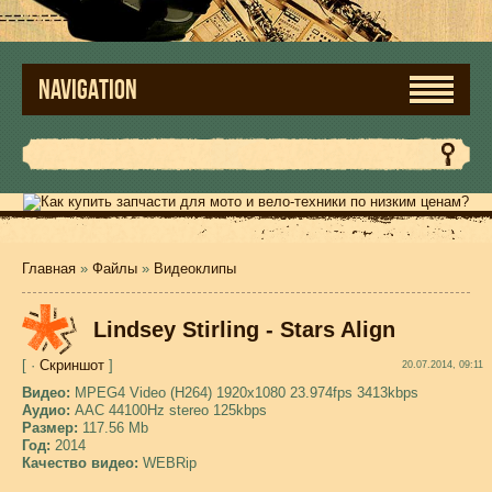
NAVIGATION
Главная
»
Файлы
»
Видеоклипы
Lindsey Stirling - Stars Align
[ ·
Скриншот
]
20.07.2014, 09:11
Видео:
MPEG4 Video (H264) 1920x1080 23.974fps 3413kbps
Аудио:
AAC 44100Hz stereo 125kbps
Размер:
117.56 Mb
Год:
2014
Качество видео:
WEBRip