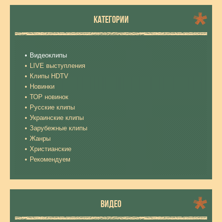
КАТЕГОРИИ
Видеоклипы
LIVE выступления
Клипы HDTV
Новинки
ТОР новинок
Русские клипы
Украинские клипы
Зарубежные клипы
Жанры
Христианские
Рекомендуем
ВИДЕО