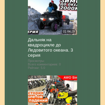
01:04:29
Дальняк на
квадроцикле до
Ледовитого океана. 3
серия
Просмотры:
Всего комментариев:
0
Рейтинг:
5.0