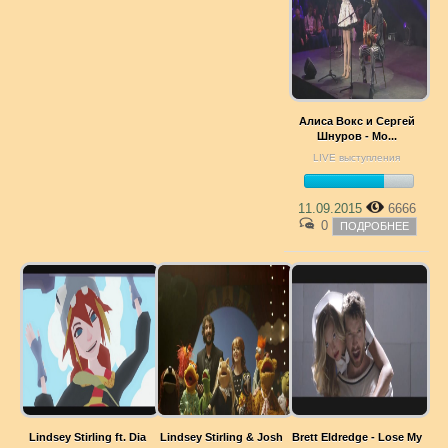
Алиса Вокс и Сергей
Шнуров - Мо...
LIVE выступления
11.09.2015
6666
0
ПОДРОБНЕЕ
Lindsey Stirling ft. Dia
Lindsey Stirling & Josh
Brett Eldredge - Lose My