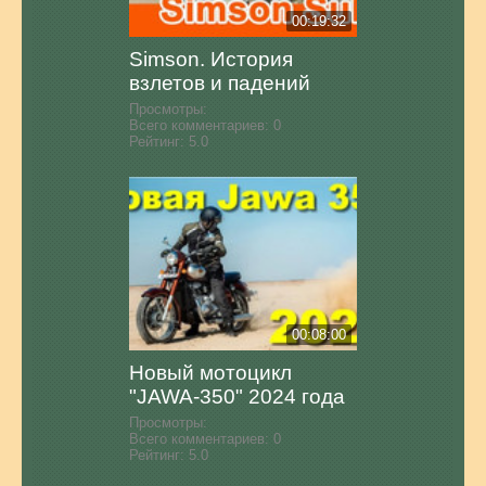
00:19:32
Simson. История
взлетов и падений
Просмотры:
Всего комментариев:
0
Рейтинг:
5.0
00:08:00
Новый мотоцикл
"JAWA-350" 2024 года
Просмотры:
Всего комментариев:
0
Рейтинг:
5.0