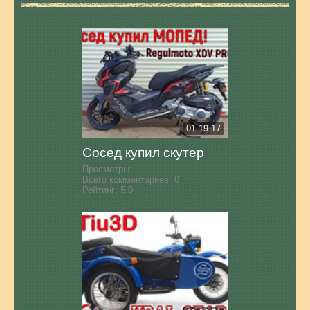
01:19:17
Сосед купил скутер
Просмотры:
Всего комментариев:
0
Рейтинг:
5.0