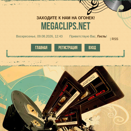
ЗАХОДИТЕ К НАМ НА ОГОНЕК!
MEGACLIPS.NET
Воскресенье, 09.08.2026, 12:43
Приветствую Вас
,
Гость
!
|
RSS
ГЛАВНАЯ
РЕГИСТРАЦИЯ
ВХОД