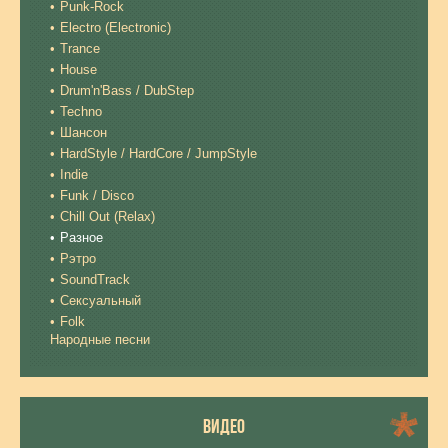
Punk-Rock
Electro (Electronic)
Trance
House
Drum'n'Bass / DubStep
Techno
Шансон
HardStyle / HardCore / JumpStyle
Indie
Funk / Disco
Chill Out (Relax)
Разное
Рэтро
SoundTrack
Сексуальный
Folk
Народные песни
ВИДЕО