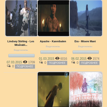
Lindsey Stirling - Les
Apashe - Kannibalen
Era - Misere Mani
Misérabl...
Видеоклипы
Видеоклипы
Видеоклипы
01.03.2015
6016
06.02.2015
1574
07.03.2015
1709
0
0
ПОДРОБНЕЕ
ПОДРОБНЕЕ
0
ПОДРОБНЕЕ