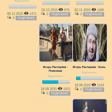
Видеоклипы
03.12.2015
978
02.11.2015
1496
08.12.2015
1471
0
0
ПОДРОБНЕЕ
ПОДРОБНЕЕ
0
ПОДРОБНЕЕ
Игорь Растеряев -
Игорь Растеряев - Конь
Плясовая
Видеоклипы
Видеоклипы
18.09.2015
1164
18.09.2015
1815
0
ПОДРОБНЕЕ
0
ПОДРОБНЕЕ