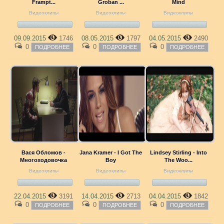
Frampt...
Groban ...
Mind
Видеоклипы
Видеоклипы
Видеоклипы
09.09.2015
1746
08.05.2015
1797
04.05.2015
2490
0
0
0
ПОДРОБНЕЕ
ПОДРОБНЕЕ
ПОДРОБНЕЕ
Вася Обломов -
Jana Kramer - I Got The
Lindsey Stirling - Into
Многоходовочка
Boy
The Woo...
Видеоклипы
Видеоклипы
Видеоклипы
22.04.2015
3191
14.04.2015
2713
04.04.2015
1842
0
0
0
ПОДРОБНЕЕ
ПОДРОБНЕЕ
ПОДРОБНЕЕ