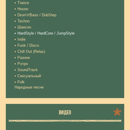
Trance
House
Drum'n'Bass / DubStep
Techno
Шансон
HardStyle / HardCore / JumpStyle
Indie
Funk / Disco
Chill Out (Relax)
Разное
Рэтро
SoundTrack
Сексуальный
Folk
Народные песни
ВИДЕО