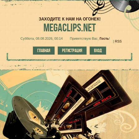
ЗАХОДИТЕ К НАМ НА ОГОНЕК!
MEGACLIPS.NET
Суббота, 08.08.2026, 00:14
Приветствую Вас
,
Гость
!
|
RSS
ГЛАВНАЯ
РЕГИСТРАЦИЯ
ВХОД