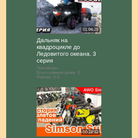
01:04:29
Дальняк на
квадроцикле до
Ледовитого океана. 3
серия
Просмотры:
Всего комментариев:
0
Рейтинг:
5.0
00:19:32