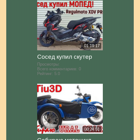
01:19:17
Сосед купил скутер
Просмотры:
Всего комментариев:
0
Рейтинг:
5.0
00:24:51