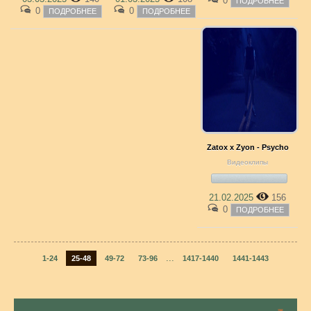
0
ПОДРОБНЕЕ
0
0
ПОДРОБНЕЕ
ПОДРОБНЕЕ
Zatox x Zyon - Psycho
Видеоклипы
21.02.2025
156
0
ПОДРОБНЕЕ
...
1-24
25-48
49-72
73-96
1417-1440
1441-1443