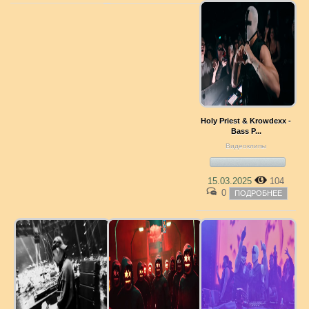
Holy Priest & Krowdexx -
Bass P...
Видеоклипы
15.03.2025
104
0
ПОДРОБНЕЕ