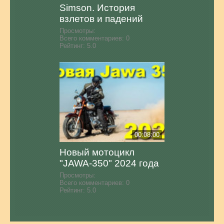
Simson. История
взлетов и падений
Просмотры:
Всего комментариев:
0
Рейтинг:
5.0
00:08:00
Новый мотоцикл
"JAWA-350" 2024 года
Просмотры:
Всего комментариев:
0
Рейтинг:
5.0