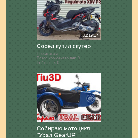
01:19:17
Сосед купил скутер
Просмотры:
Всего комментариев:
0
Рейтинг:
5.0
00:24:51
Собираю мотоцикл
"Урал GearUP"