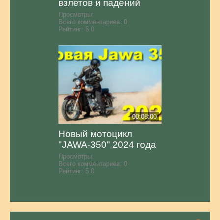
взлетов и падений
Просмотры:
Всего комментариев:
0
Рейтинг:
5.0
00:08:00
Новый мотоцикл
"JAWA-350" 2024 года
Просмотры:
Всего комментариев:
0
Рейтинг:
5.0