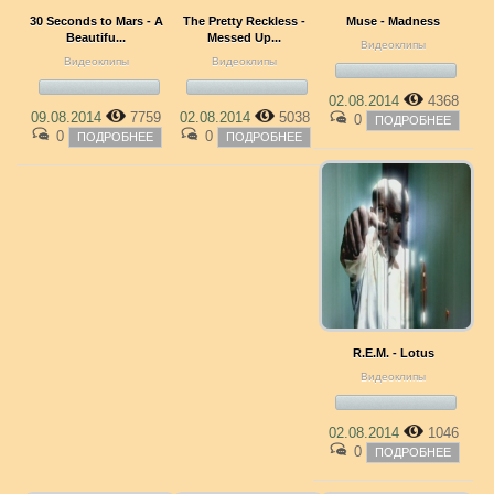
30 Seconds to Mars - A
The Pretty Reckless -
Muse - Madness
Beautifu...
Messed Up...
Видеоклипы
Видеоклипы
Видеоклипы
02.08.2014
4368
09.08.2014
7759
02.08.2014
5038
0
ПОДРОБНЕЕ
0
0
ПОДРОБНЕЕ
ПОДРОБНЕЕ
R.E.M. - Lotus
Видеоклипы
02.08.2014
1046
0
ПОДРОБНЕЕ