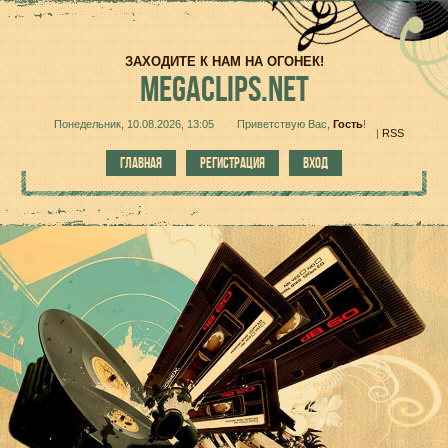
ЗАХОДИТЕ К НАМ НА ОГОНЕК!
MEGACLIPS.NET
Понедельник, 10.08.2026, 13:05
Приветствую Вас
,
Гость
!
|
RSS
ГЛАВНАЯ
РЕГИСТРАЦИЯ
ВХОД