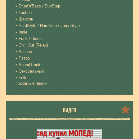
Drum'n'Bass / DubStep
Techno
Шансон
HardStyle / HardCore / JumpStyle
Indie
Funk / Disco
Chill Out (Relax)
Разное
Рэтро
SoundTrack
Сексуальный
Folk
Народные песни
ВИДЕО