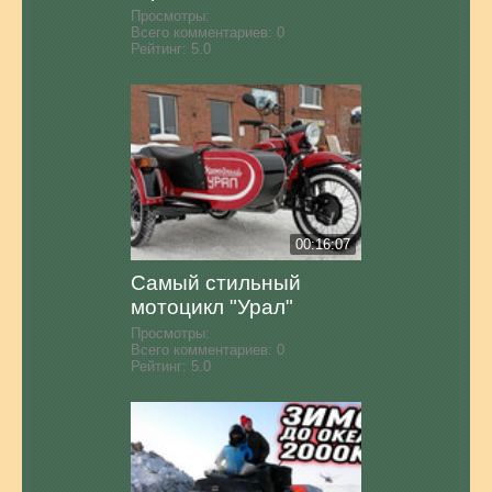
Просмотры:
Всего комментариев:
0
Рейтинг:
5.0
00:16:07
Самый стильный
мотоцикл "Урал"
Просмотры:
Всего комментариев:
0
Рейтинг:
5.0