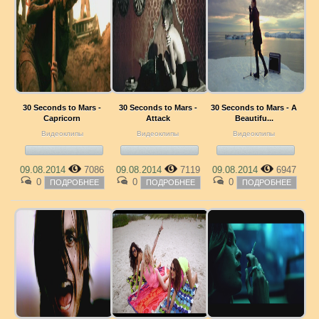
30 Seconds to Mars -
30 Seconds to Mars -
30 Seconds to Mars - A
Capricorn
Attack
Beautifu...
Видеоклипы
Видеоклипы
Видеоклипы
09.08.2014
7086
09.08.2014
7119
09.08.2014
6947
0
0
0
ПОДРОБНЕЕ
ПОДРОБНЕЕ
ПОДРОБНЕЕ