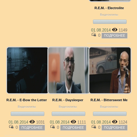
R.E.M. - Electrolite
Видеоклипы
01.08.2014
1149
0
ПОДРОБНЕЕ
R.E.M. - E-Bow the Letter
R.E.M. - Daysleeper
R.E.M. - Bittersweet Me
Видеоклипы
Видеоклипы
Видеоклипы
01.08.2014
1031
01.08.2014
1111
01.08.2014
1124
0
0
0
ПОДРОБНЕЕ
ПОДРОБНЕЕ
ПОДРОБНЕЕ