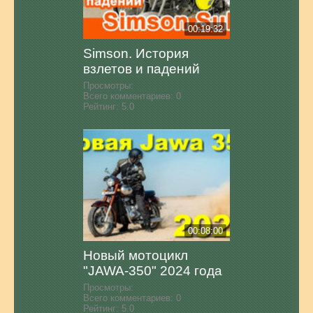
00:19:32
Simson. История
взлетов и падений
Просмотры:
Всего комментариев:
0
Рейтинг:
5.0
00:08:00
Новый мотоцикл
"JAWA-350" 2024 года
Просмотры:
Всего комментариев:
0
Рейтинг:
5.0