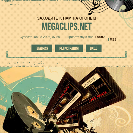
ЗАХОДИТЕ К НАМ НА ОГОНЕК!
MEGACLIPS.NET
Суббота, 08.08.2026, 07:55
Приветствую Вас
,
Гость
!
|
RSS
ГЛАВНАЯ
РЕГИСТРАЦИЯ
ВХОД