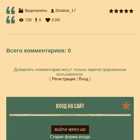
Видеоклипы
Shadow_17
728
0
0.0
/
0
Всего комментариев
:
0
Добавлять комментарии могут только зарегистрированные
пользователи.
[
Регистрация
|
Вход
]
ВХОД НА САЙТ
ВОЙТИ ЧЕРЕЗ UID
Старая форма входа