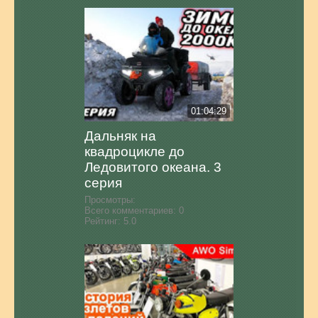
01:04:29
Дальняк на
квадроцикле до
Ледовитого океана. 3
серия
Просмотры:
Всего комментариев:
0
Рейтинг:
5.0