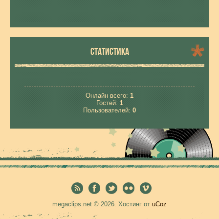
СТАТИСТИКА
Онлайн всего:
1
Гостей:
1
Пользователей:
0
megaclips.net © 2026
.
Хостинг от
uCoz