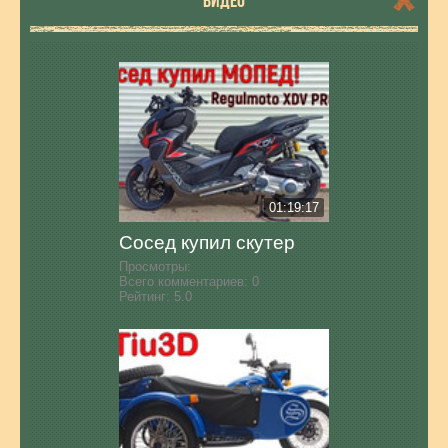
ВИДЕО
01:19:17
Сосед купил скутер
Просмотры:
Всего комментариев:
0
Рейтинг:
5.0