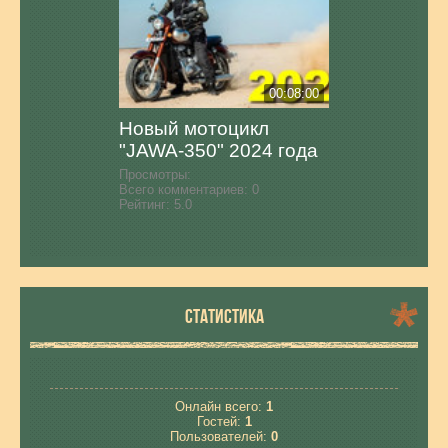
00:08:00
Новый мотоцикл
"JAWA-350" 2024 года
Просмотры:
Всего комментариев:
0
Рейтинг:
5.0
СТАТИСТИКА
Онлайн всего:
1
Гостей:
1
Пользователей:
0