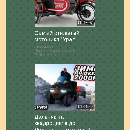
00:16:07
Самый стильный
мотоцикл "Урал"
Просмотры:
Всего комментариев:
0
Рейтинг:
5.0
01:04:29
Дальняк на
квадроцикле до
Ледовитого океана. 3