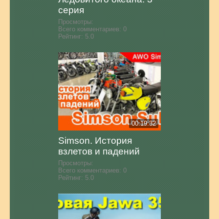
серия
Просмотры:
Всего комментариев:
0
Рейтинг:
5.0
00:19:32
Simson. История
взлетов и падений
Просмотры:
Всего комментариев:
0
Рейтинг:
5.0