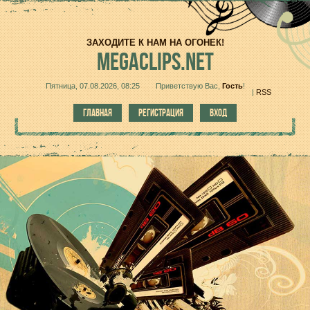
ЗАХОДИТЕ К НАМ НА ОГОНЕК!
MEGACLIPS.NET
Пятница, 07.08.2026, 08:25
Приветствую Вас
,
Гость
!
|
RSS
ГЛАВНАЯ
РЕГИСТРАЦИЯ
ВХОД