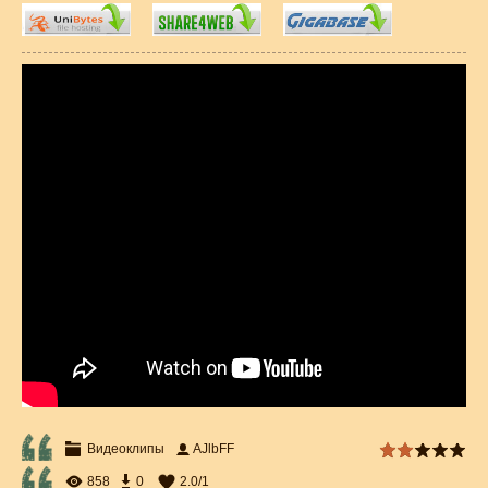
Видеоклипы
AJlbFF
858
0
2.0
/
1