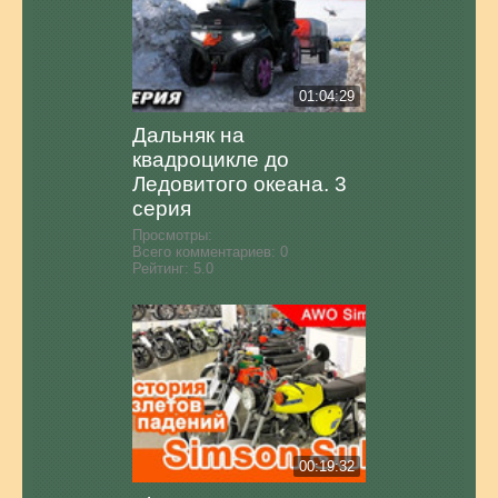
01:04:29
Дальняк на
квадроцикле до
Ледовитого океана. 3
серия
Просмотры:
Всего комментариев:
0
Рейтинг:
5.0
00:19:32