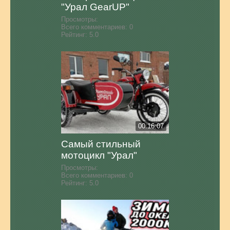
"Урал GearUP"
Просмотры:
Всего комментариев:
0
Рейтинг:
5.0
00:16:07
Самый стильный
мотоцикл "Урал"
Просмотры:
Всего комментариев:
0
Рейтинг:
5.0