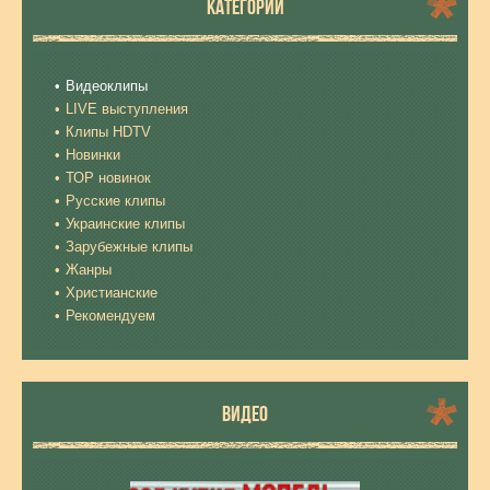
КАТЕГОРИИ
Видеоклипы
LIVE выступления
Клипы HDTV
Новинки
ТОР новинок
Русские клипы
Украинские клипы
Зарубежные клипы
Жанры
Христианские
Рекомендуем
ВИДЕО