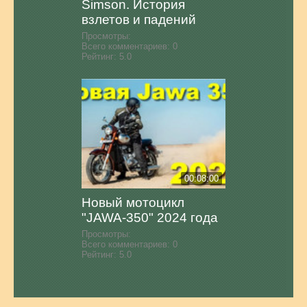
Simson. История
взлетов и падений
Просмотры:
Всего комментариев:
0
Рейтинг:
5.0
00:08:00
Новый мотоцикл
"JAWA-350" 2024 года
Просмотры:
Всего комментариев:
0
Рейтинг:
5.0