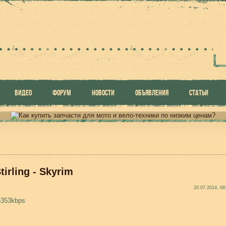
ВИДЕО
ФОРУМ
НОВОСТИ
ОБЪЯВЛЕНИЯ
СТАТЬИ
tirling - Skyrim
20.07.2014, 08
5353kbps