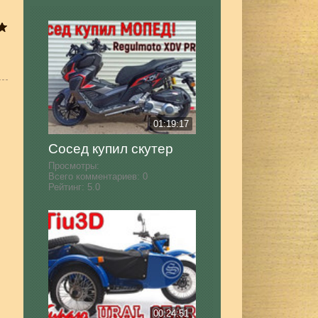
01:19:17
Сосед купил скутер
Просмотры:
Всего комментариев:
0
Рейтинг:
5.0
00:24:51