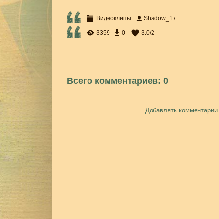
Видеоклипы
Shadow_17
3359
0
3.0
/
2
Всего комментариев
:
0
Добавлять комментарии 