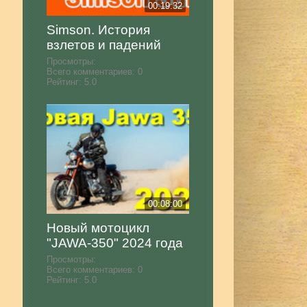
00:19:32
Simson. История
взлетов и падений
Просмотры:
Всего комментариев:
0
Рейтинг:
5.0
00:08:00
Новый мотоцикл
"JAWA-350" 2024 года
Просмотры:
Всего комментариев:
0
Рейтинг:
5.0