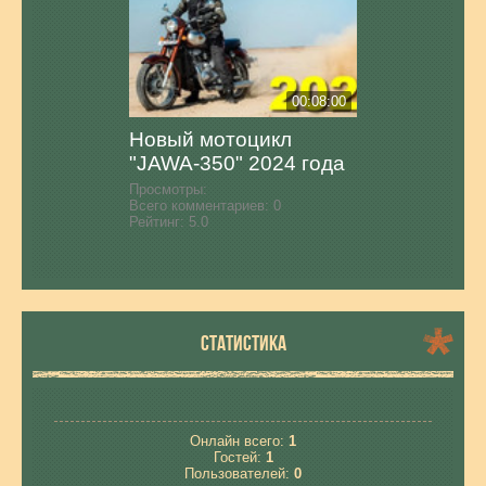
00:08:00
Новый мотоцикл
"JAWA-350" 2024 года
Просмотры:
Всего комментариев:
0
Рейтинг:
5.0
СТАТИСТИКА
Онлайн всего:
1
Гостей:
1
Пользователей:
0