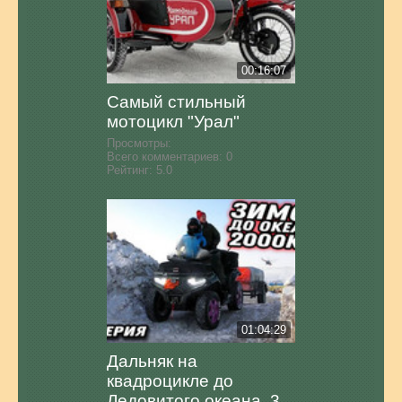
00:16:07
Самый стильный
мотоцикл "Урал"
Просмотры:
Всего комментариев:
0
Рейтинг:
5.0
01:04:29
Дальняк на
квадроцикле до
Ледовитого океана. 3