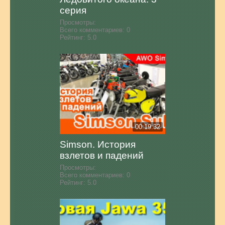
серия
Просмотры:
Всего комментариев:
0
Рейтинг:
5.0
00:19:32
Simson. История
взлетов и падений
Просмотры:
Всего комментариев:
0
Рейтинг:
5.0