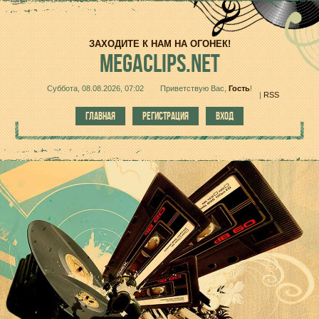
ЗАХОДИТЕ К НАМ НА ОГОНЕК!
MEGACLIPS.NET
Суббота, 08.08.2026, 07:02
Приветствую Вас
,
Гость
!
|
RSS
ГЛАВНАЯ
РЕГИСТРАЦИЯ
ВХОД