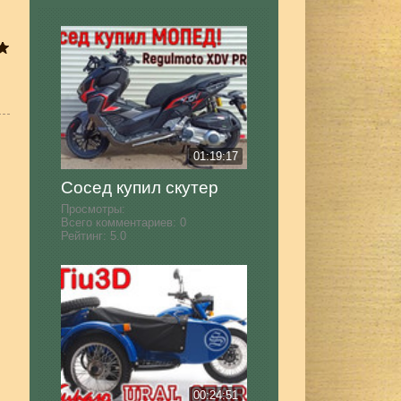
01:19:17
Сосед купил скутер
Просмотры:
Всего комментариев:
0
Рейтинг:
5.0
00:24:51