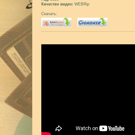
Качество видео:
WEBRip
Скачать: