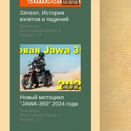
00:19:32
Simson. История
взлетов и падений
Просмотры:
Всего комментариев:
0
Рейтинг:
5.0
00:08:00
Новый мотоцикл
"JAWA-350" 2024 года
Просмотры:
Всего комментариев:
0
Рейтинг:
5.0