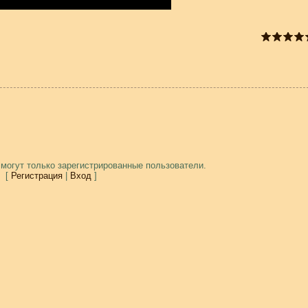
могут только зарегистрированные пользователи.
[
Регистрация
|
Вход
]