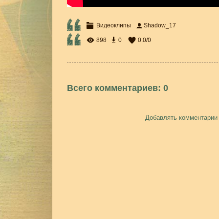
Видеоклипы
Shadow_17
898
0
0.0
/
0
Всего комментариев
:
0
Добавлять комментарии 