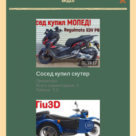
ВИДЕО
01:19:17
Сосед купил скутер
Просмотры:
Всего комментариев:
0
Рейтинг:
5.0