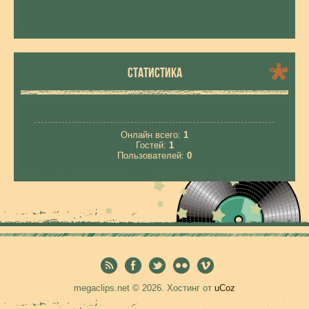
СТАТИСТИКА
Онлайн всего:
1
Гостей:
1
Пользователей:
0
megaclips.net © 2026
.
Хостинг от
uCoz