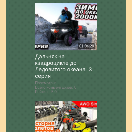
01:04:29
Дальняк на
квадроцикле до
Ледовитого океана. 3
серия
Просмотры:
Всего комментариев:
0
Рейтинг:
5.0