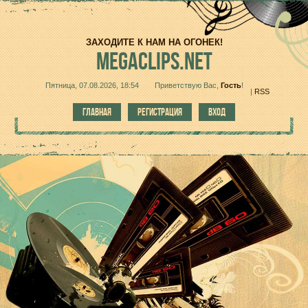
ЗАХОДИТЕ К НАМ НА ОГОНЕК!
MEGACLIPS.NET
Пятница, 07.08.2026, 18:54
Приветствую Вас
,
Гость
!
|
RSS
ГЛАВНАЯ
РЕГИСТРАЦИЯ
ВХОД