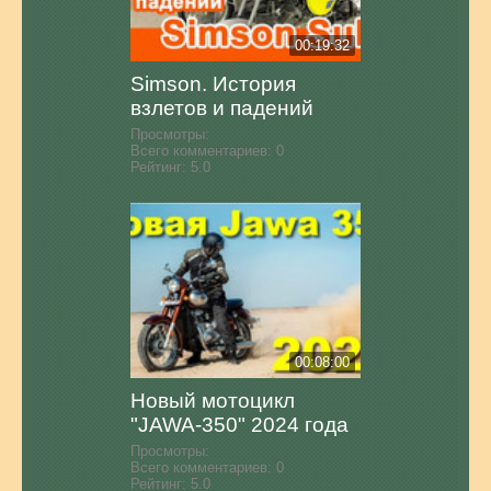
00:19:32
Simson. История
взлетов и падений
Просмотры:
Всего комментариев:
0
Рейтинг:
5.0
00:08:00
Новый мотоцикл
"JAWA-350" 2024 года
Просмотры:
Всего комментариев:
0
Рейтинг:
5.0