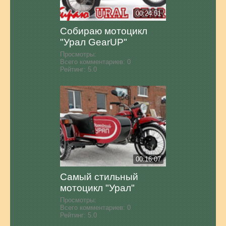
00:24:51
Собираю мотоцикл
"Урал GearUP"
Просмотры:
Всего комментариев:
0
Рейтинг:
5.0
00:16:07
Самый стильный
мотоцикл "Урал"
Просмотры:
Всего комментариев:
0
Рейтинг:
5.0