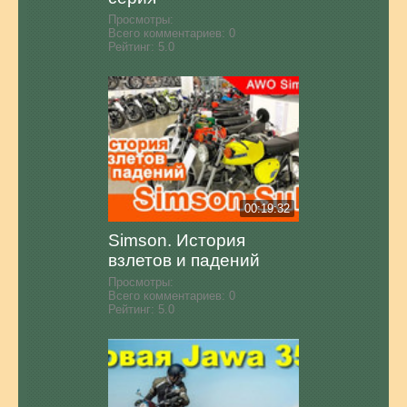
Просмотры:
Всего комментариев:
0
Рейтинг:
5.0
00:19:32
Simson. История
взлетов и падений
Просмотры:
Всего комментариев:
0
Рейтинг:
5.0