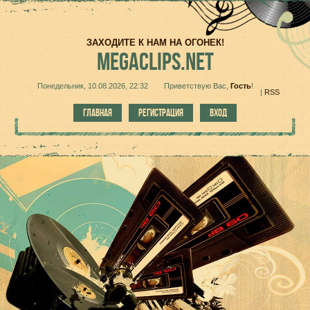
ЗАХОДИТЕ К НАМ НА ОГОНЕК!
MEGACLIPS.NET
Понедельник, 10.08.2026, 22:32
Приветствую Вас
,
Гость
!
|
RSS
ГЛАВНАЯ
РЕГИСТРАЦИЯ
ВХОД