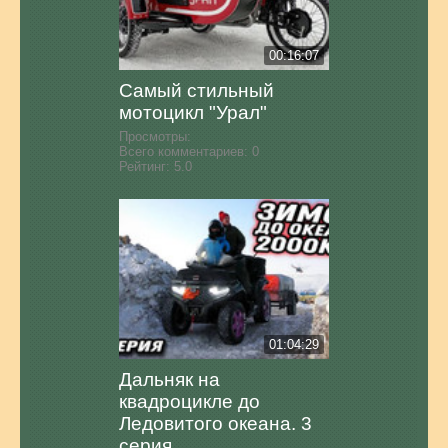
00:16:07
Самый стильный
мотоцикл "Урал"
Просмотры:
Всего комментариев:
0
Рейтинг:
5.0
01:04:29
Дальняк на
квадроцикле до
Ледовитого океана. 3
серия