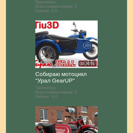
Просмотры:
Всего комментариев:
0
Рейтинг:
5.0
00:24:51
Собираю мотоцикл
"Урал GearUP"
Просмотры:
Всего комментариев:
0
Рейтинг:
5.0