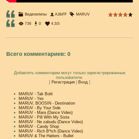
Видеоклипы
AJlbFF
MARUV
736
0
4.3
/
3
Всего комментариев
:
0
Добавлять комментарии могут только зарегистрированные
пользователи.
[
Регистрация
|
Вход
]
MARUV - Tak Bolit
MARUV - Yes
MARUV, BOOSIN - Destination
MARUV - By Your Side
MARUV - Mara (Dance Video)
MARUV - Pill With My Sista
MARUV - Ne zabudu (Dance Video)
MARUV - Candy Shop
MARUV - Rich B*tch (Dance Video)
MARUV & The Hatters - Bullet