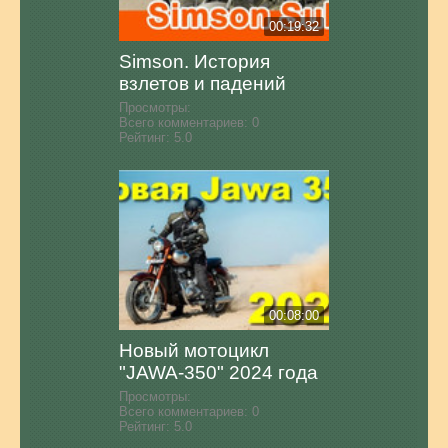
00:19:32
Simson. История
взлетов и падений
Просмотры:
Всего комментариев:
0
Рейтинг:
5.0
00:08:00
Новый мотоцикл
"JAWA-350" 2024 года
Просмотры:
Всего комментариев:
0
Рейтинг:
5.0