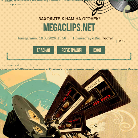
ЗАХОДИТЕ К НАМ НА ОГОНЕК!
MEGACLIPS.NET
Понедельник, 10.08.2026, 15:56
Приветствую Вас
,
Гость
!
|
RSS
ГЛАВНАЯ
РЕГИСТРАЦИЯ
ВХОД