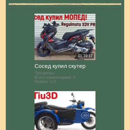
01:19:17
Сосед купил скутер
Просмотры:
Всего комментариев:
0
Рейтинг:
5.0