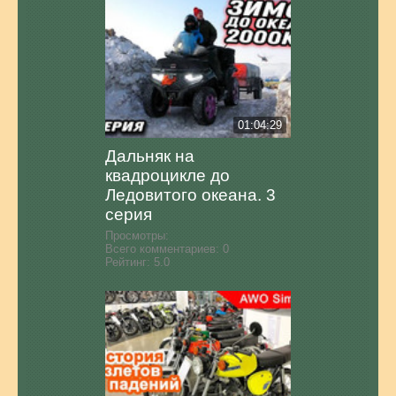
01:04:29
Дальняк на
квадроцикле до
Ледовитого океана. 3
серия
Просмотры:
Всего комментариев:
0
Рейтинг:
5.0