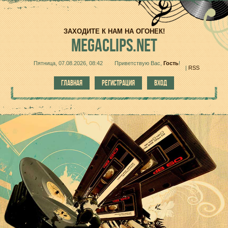
ЗАХОДИТЕ К НАМ НА ОГОНЕК!
MEGACLIPS.NET
Пятница, 07.08.2026, 08:42
Приветствую Вас
,
Гость
!
|
RSS
ГЛАВНАЯ
РЕГИСТРАЦИЯ
ВХОД