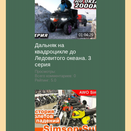
01:04:29
Дальняк на
квадроцикле до
Ледовитого океана. 3
серия
Просмотры:
Всего комментариев:
0
Рейтинг:
5.0