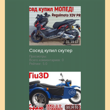
01:19:17
Сосед купил скутер
Просмотры:
Всего комментариев:
0
Рейтинг:
5.0
00:24:51