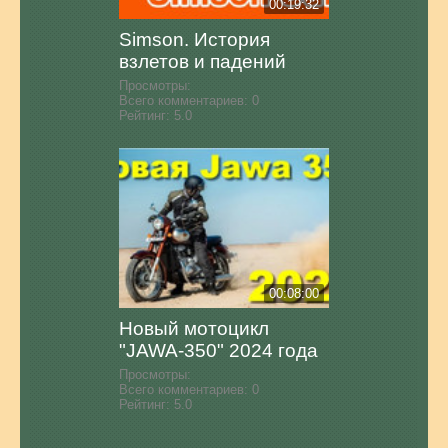
00:19:32
Simson. История
взлетов и падений
Просмотры:
Всего комментариев:
0
Рейтинг:
5.0
00:08:00
Новый мотоцикл
"JAWA-350" 2024 года
Просмотры:
Всего комментариев:
0
Рейтинг:
5.0