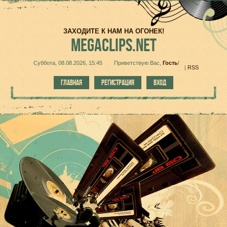
ЗАХОДИТЕ К НАМ НА ОГОНЕК!
MEGACLIPS.NET
Суббота, 08.08.2026, 15:45
Приветствую Вас
,
Гость
!
|
RSS
ГЛАВНАЯ
РЕГИСТРАЦИЯ
ВХОД