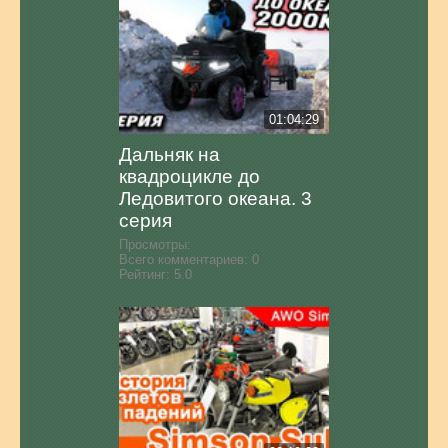
01:04:29
Дальняк на
квадроцикле до
Ледовитого океана. 3
серия
Просмотры:
Всего комментариев:
0
Рейтинг:
5.0