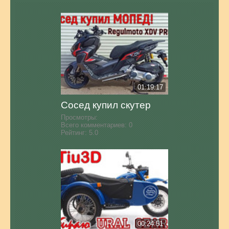
01:19:17
Сосед купил скутер
Просмотры:
Всего комментариев:
0
Рейтинг:
5.0
00:24:51