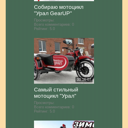
Собираю мотоцикл
"Урал GearUP"
Просмотры:
Всего комментариев:
0
Рейтинг:
5.0
00:16:07
Самый стильный
мотоцикл "Урал"
Просмотры:
Всего комментариев:
0
Рейтинг:
5.0