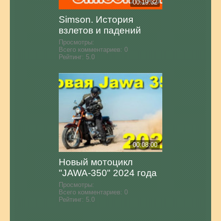
00:19:32
Simson. История
взлетов и падений
Просмотры:
Всего комментариев:
0
Рейтинг:
5.0
00:08:00
Новый мотоцикл
"JAWA-350" 2024 года
Просмотры:
Всего комментариев:
0
Рейтинг:
5.0