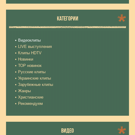
КАТЕГОРИИ
Видеоклипы
LIVE выступления
Клипы HDTV
Новинки
ТОР новинок
Русские клипы
Украинские клипы
Зарубежные клипы
Жанры
Христианские
Рекомендуем
ВИДЕО