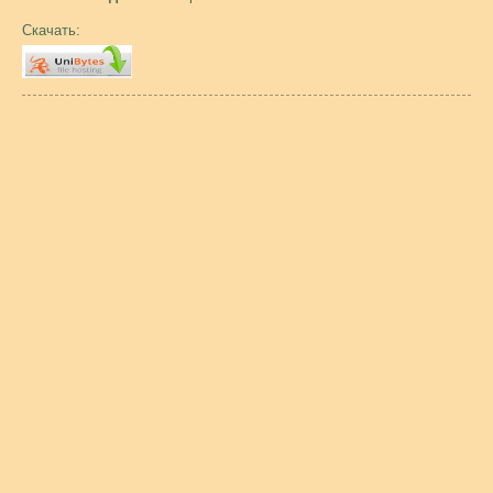
Скачать: