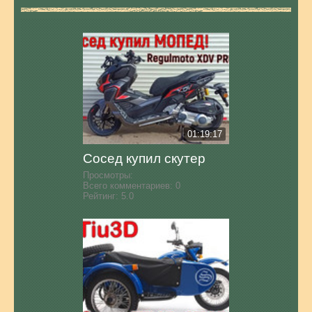
01:19:17
Сосед купил скутер
Просмотры:
Всего комментариев:
0
Рейтинг:
5.0