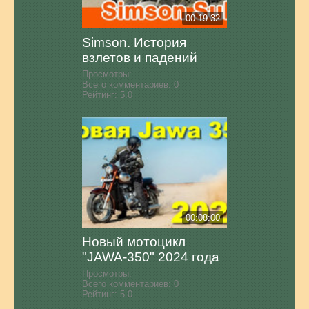
00:19:32
Simson. История
взлетов и падений
Просмотры:
Всего комментариев:
0
Рейтинг:
5.0
00:08:00
Новый мотоцикл
"JAWA-350" 2024 года
Просмотры:
Всего комментариев:
0
Рейтинг:
5.0