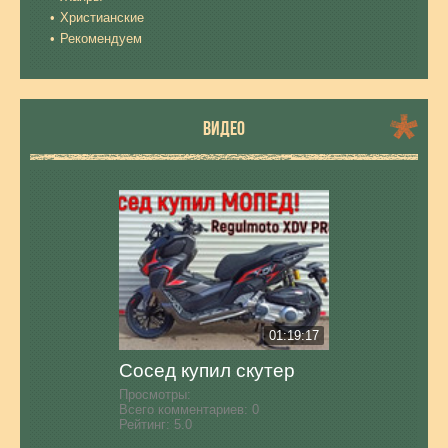
Христианские
Рекомендуем
ВИДЕО
01:19:17
Сосед купил скутер
Просмотры:
Всего комментариев:
0
Рейтинг:
5.0