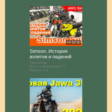
00:19:32
Simson. История
взлетов и падений
Просмотры:
Всего комментариев:
0
Рейтинг:
5.0