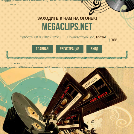
ЗАХОДИТЕ К НАМ НА ОГОНЕК!
MEGACLIPS.NET
Суббота, 08.08.2026, 22:28
Приветствую Вас
,
Гость
!
|
RSS
ГЛАВНАЯ
РЕГИСТРАЦИЯ
ВХОД