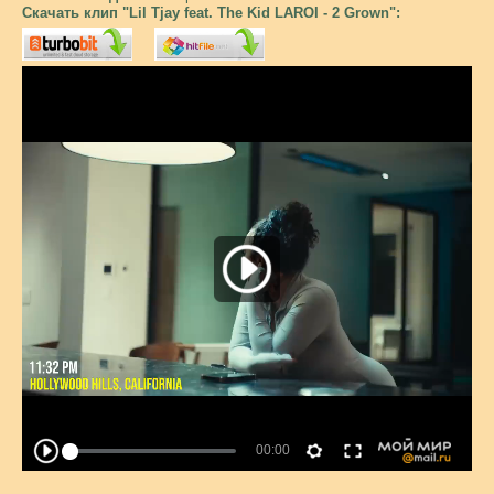
Скачать клип "Lil Tjay feat. The Kid LAROI - 2 Grown":