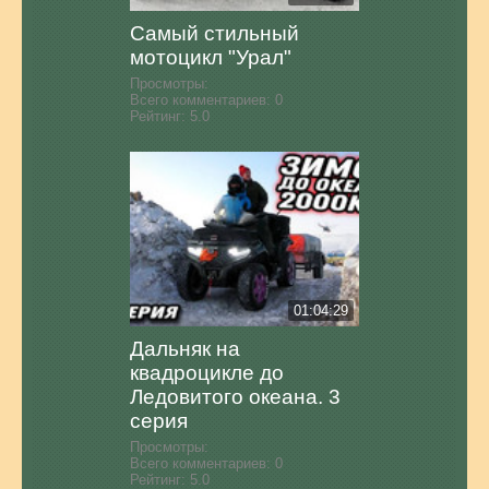
Самый стильный
мотоцикл "Урал"
Просмотры:
Всего комментариев:
0
Рейтинг:
5.0
01:04:29
Дальняк на
квадроцикле до
Ледовитого океана. 3
серия
Просмотры:
Всего комментариев:
0
Рейтинг:
5.0