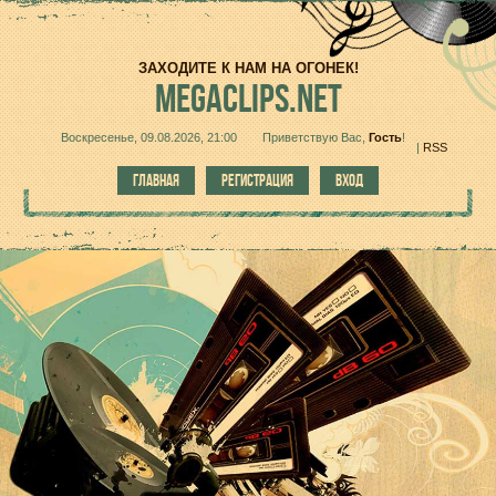
ЗАХОДИТЕ К НАМ НА ОГОНЕК!
MEGACLIPS.NET
Воскресенье, 09.08.2026, 21:00
Приветствую Вас
,
Гость
!
|
RSS
ГЛАВНАЯ
РЕГИСТРАЦИЯ
ВХОД