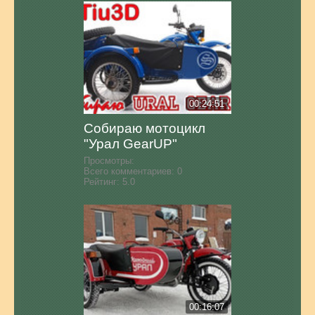
00:24:51
Собираю мотоцикл
"Урал GearUP"
Просмотры:
Всего комментариев:
0
Рейтинг:
5.0
00:16:07