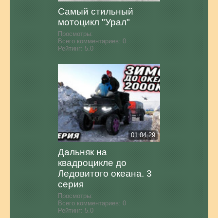
Самый стильный
мотоцикл "Урал"
Просмотры:
Всего комментариев:
0
Рейтинг:
5.0
01:04:29
Дальняк на
квадроцикле до
Ледовитого океана. 3
серия
Просмотры:
Всего комментариев:
0
Рейтинг:
5.0