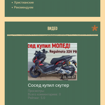
Христианские
Рекомендуем
ВИДЕО
01:19:17
Сосед купил скутер
Просмотры:
Всего комментариев:
0
Рейтинг:
5.0