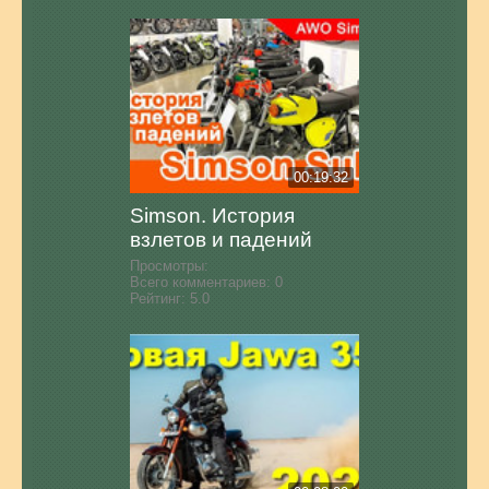
00:19:32
Simson. История
взлетов и падений
Просмотры:
Всего комментариев:
0
Рейтинг:
5.0