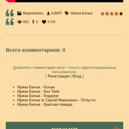
Видеоклипы
AJlbFF
Ирина Билык
662
0
4.3
/
3
Всего комментариев
:
0
Добавлять комментарии могут только зарегистрированные
пользователи.
[
Регистрация
|
Вход
]
Ирина Билык - Кохаю
Ирина Билык - Без Тебе
Ирина Билык - Кордони
Ирина Билык & Сергей Мироненко - Отпусти
Ирина Билык - Красная помада