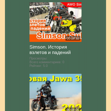
00:19:32
Simson. История
взлетов и падений
Просмотры:
Всего комментариев:
0
Рейтинг:
5.0
00:08:00