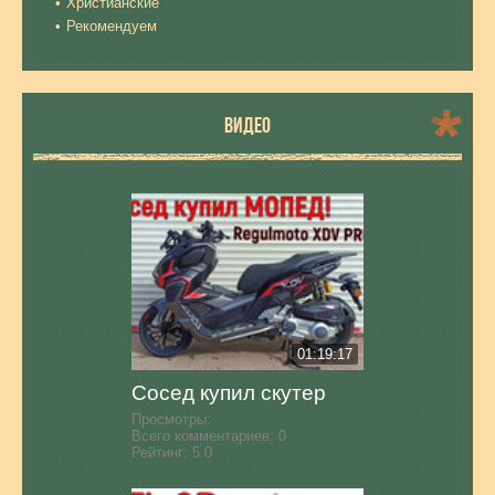
Христианские
Рекомендуем
ВИДЕО
01:19:17
Сосед купил скутер
Просмотры:
Всего комментариев:
0
Рейтинг:
5.0