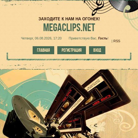
ЗАХОДИТЕ К НАМ НА ОГОНЕК!
MEGACLIPS.NET
Четверг, 06.08.2026, 17:20
Приветствую Вас
,
Гость
!
|
RSS
ГЛАВНАЯ
РЕГИСТРАЦИЯ
ВХОД