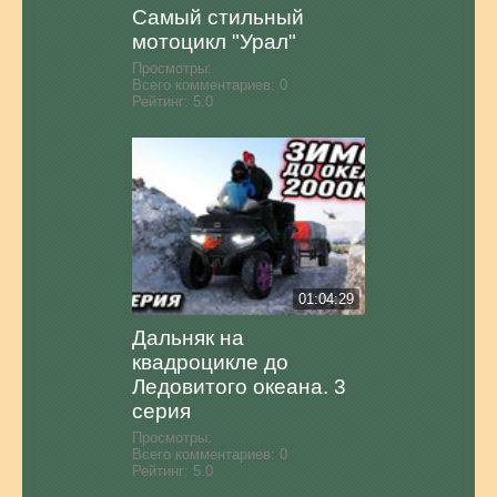
Самый стильный
мотоцикл "Урал"
Просмотры:
Всего комментариев:
0
Рейтинг:
5.0
01:04:29
Дальняк на
квадроцикле до
Ледовитого океана. 3
серия
Просмотры:
Всего комментариев:
0
Рейтинг:
5.0