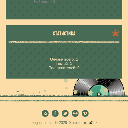
Рейтинг:
5.0
СТАТИСТИКА
Онлайн всего:
1
Гостей:
1
Пользователей:
0
megaclips.net © 2026
.
Хостинг от
uCoz