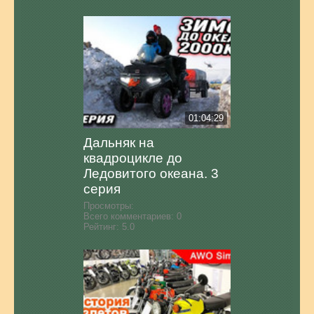
01:04:29
Дальняк на
квадроцикле до
Ледовитого океана. 3
серия
Просмотры:
Всего комментариев:
0
Рейтинг:
5.0