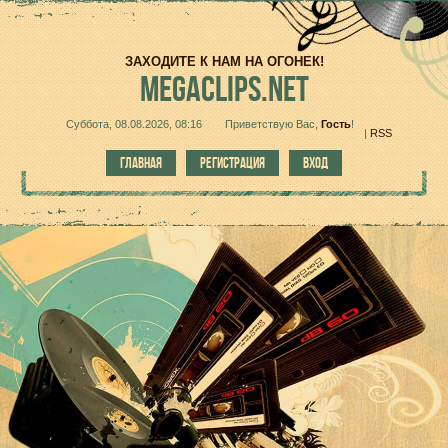
ЗАХОДИТЕ К НАМ НА ОГОНЕК!
MEGACLIPS.NET
Суббота, 08.08.2026, 08:16
Приветствую Вас
,
Гость
!
|
RSS
ГЛАВНАЯ
РЕГИСТРАЦИЯ
ВХОД