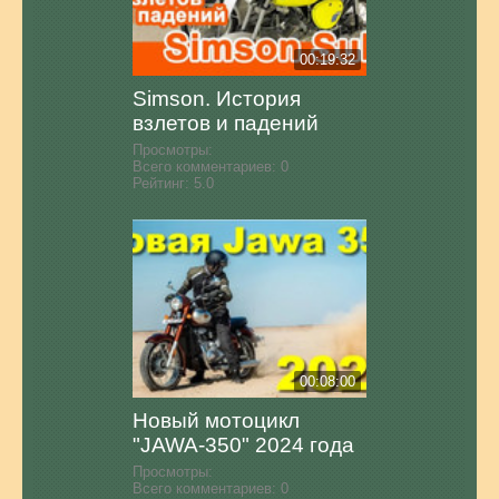
00:19:32
Simson. История
взлетов и падений
Просмотры:
Всего комментариев:
0
Рейтинг:
5.0
00:08:00
Новый мотоцикл
"JAWA-350" 2024 года
Просмотры:
Всего комментариев:
0