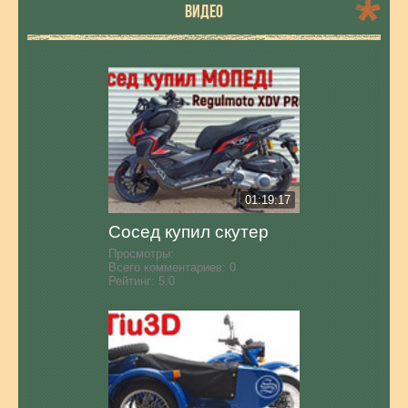
ВИДЕО
01:19:17
Сосед купил скутер
Просмотры:
Всего комментариев:
0
Рейтинг:
5.0