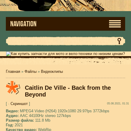
NAVIGATION
Главная
»
Файлы
»
Видеоклипы
Caitlin De Ville - Back from the
Beyond
[ ·
Скриншот
]
05.08.2021, 01:31
Видео:
MPEG4 Video (H264) 1920x1080 29.97fps 3772kbps
Аудио:
AAC 44100Hz stereo 127kbps
Размер файла:
111.8 Mb
Год:
2021
Качество видео:
WebRip