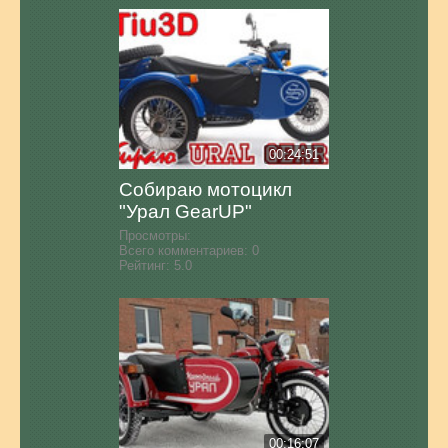
00:24:51
Собираю мотоцикл
"Урал GearUP"
Просмотры:
Всего комментариев:
0
Рейтинг:
5.0
00:16:07