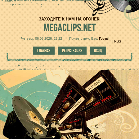
ЗАХОДИТЕ К НАМ НА ОГОНЕК!
MEGACLIPS.NET
Четверг, 06.08.2026, 22:22
Приветствую Вас
,
Гость
!
|
RSS
ГЛАВНАЯ
РЕГИСТРАЦИЯ
ВХОД