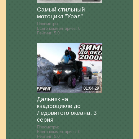
Самый стильный
мотоцикл "Урал"
Просмотры:
Всего комментариев:
0
Рейтинг:
5.0
01:04:29
Дальняк на
квадроцикле до
Ледовитого океана. 3
серия
Просмотры:
Всего комментариев:
0
Рейтинг:
5.0