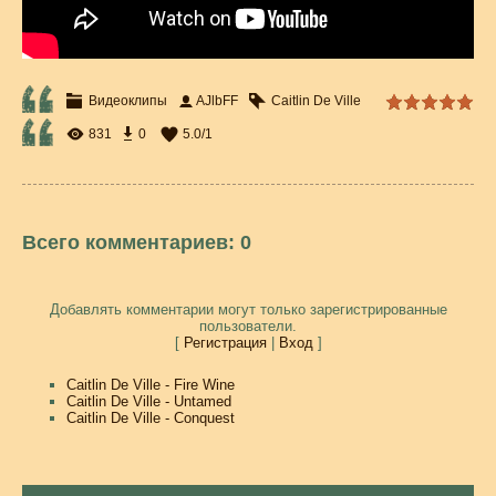
Видеоклипы
AJlbFF
Caitlin De Ville
831
0
5.0
/
1
Всего комментариев
:
0
Добавлять комментарии могут только зарегистрированные
пользователи.
[
Регистрация
|
Вход
]
Caitlin De Ville - Fire Wine
Caitlin De Ville - Untamed
Caitlin De Ville - Conquest