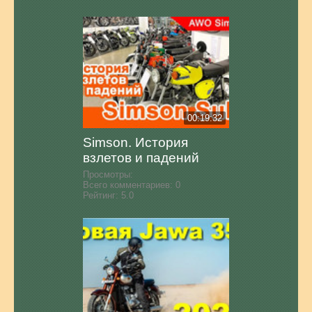
00:19:32
Simson. История
взлетов и падений
Просмотры:
Всего комментариев:
0
Рейтинг:
5.0