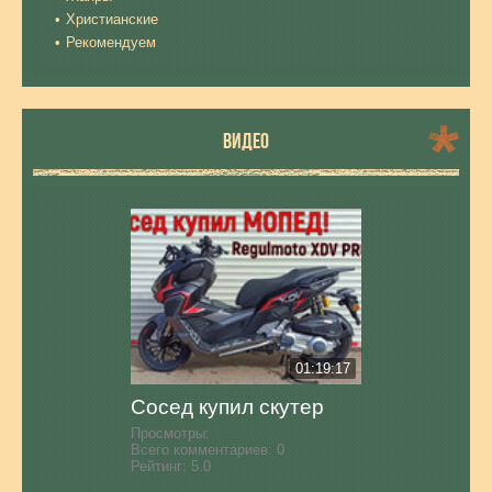
Христианские
Рекомендуем
ВИДЕО
01:19:17
Сосед купил скутер
Просмотры:
Всего комментариев:
0
Рейтинг:
5.0