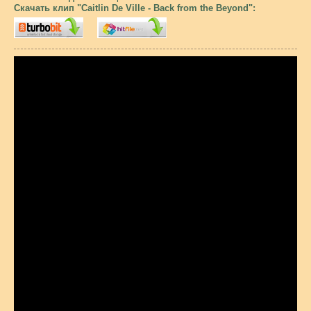
Скачать клип "Caitlin De Ville - Back from the Beyond":