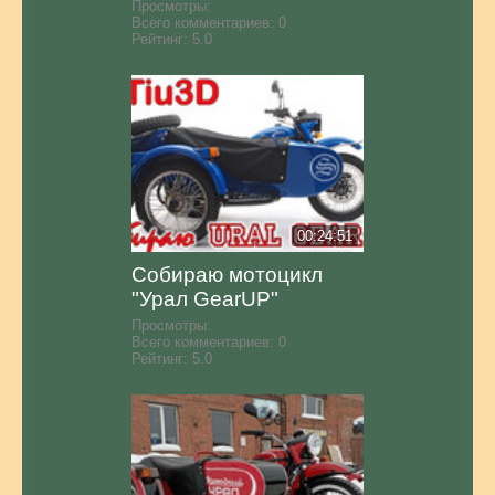
Просмотры:
Всего комментариев:
0
Рейтинг:
5.0
00:24:51
Собираю мотоцикл
"Урал GearUP"
Просмотры:
Всего комментариев:
0
Рейтинг:
5.0