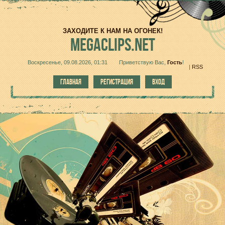
ЗАХОДИТЕ К НАМ НА ОГОНЕК!
MEGACLIPS.NET
Воскресенье, 09.08.2026, 01:31
Приветствую Вас
,
Гость
!
|
RSS
ГЛАВНАЯ
РЕГИСТРАЦИЯ
ВХОД