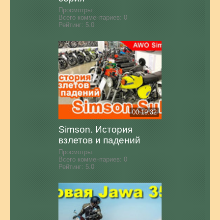
Просмотры:
Всего комментариев:
0
Рейтинг:
5.0
00:19:32
Simson. История
взлетов и падений
Просмотры:
Всего комментариев:
0
Рейтинг:
5.0