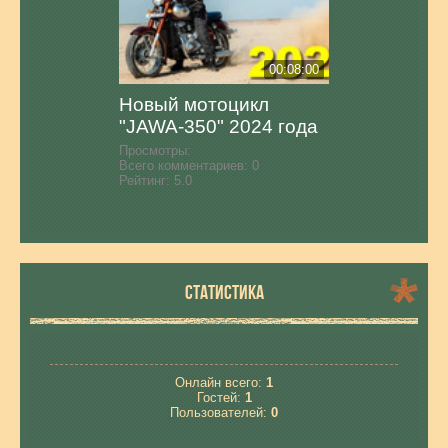
00:08:00
Новый мотоцикл
"JAWA-350" 2024 года
Просмотры:
Всего комментариев:
0
Рейтинг:
5.0
СТАТИСТИКА
Онлайн всего:
1
Гостей:
1
Пользователей:
0