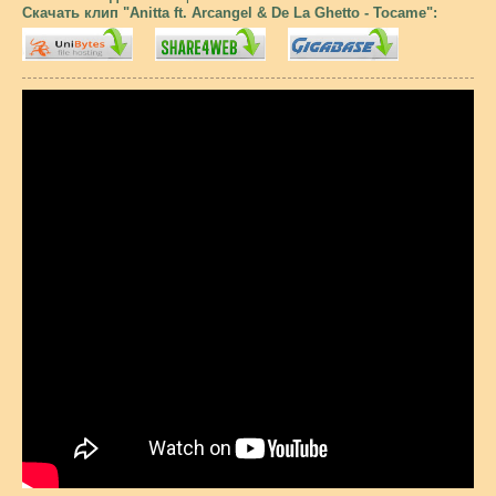
Скачать клип "Anitta ft. Arcangel & De La Ghetto - Tocame":