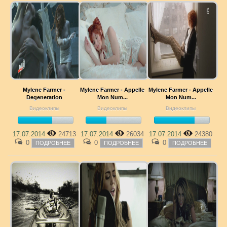
Mylene Farmer -
Mylene Farmer - Appelle
Mylene Farmer - Appelle
Degeneration
Mon Num...
Mon Num...
Видеоклипы
Видеоклипы
Видеоклипы
17.07.2014
24713
17.07.2014
26034
17.07.2014
24380
0
0
0
ПОДРОБНЕЕ
ПОДРОБНЕЕ
ПОДРОБНЕЕ