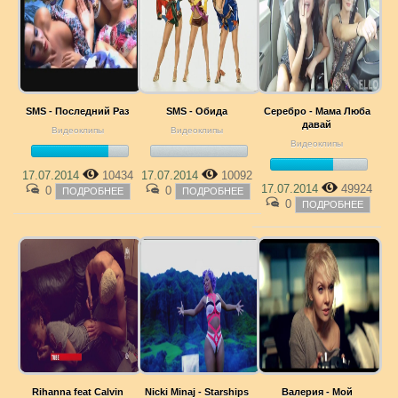
SMS - Последний Раз
SMS - Обида
Серебро - Мама Люба
давай
Видеоклипы
Видеоклипы
Видеоклипы
17.07.2014
10434
17.07.2014
10092
17.07.2014
49924
0
0
ПОДРОБНЕЕ
ПОДРОБНЕЕ
0
ПОДРОБНЕЕ
Rihanna feat Calvin
Nicki Minaj - Starships
Валерия - Мой