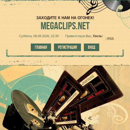
ЗАХОДИТЕ К НАМ НА ОГОНЕК!
MEGACLIPS.NET
Суббота, 08.08.2026, 22:39
Приветствую Вас
,
Гость
!
|
RSS
ГЛАВНАЯ
РЕГИСТРАЦИЯ
ВХОД