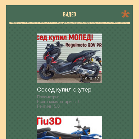
ВИДЕО
01:19:17
Сосед купил скутер
Просмотры:
Всего комментариев:
0
Рейтинг:
5.0