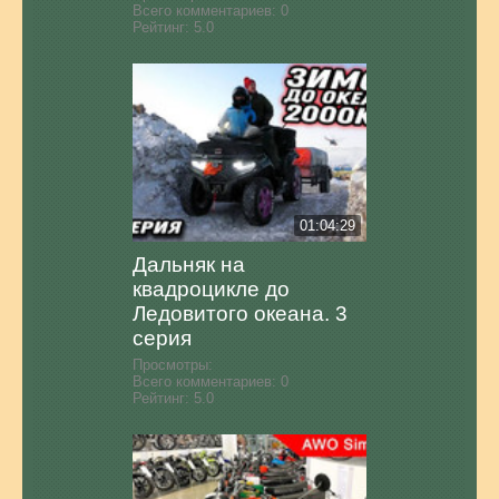
Всего комментариев:
0
Рейтинг:
5.0
01:04:29
Дальняк на
квадроцикле до
Ледовитого океана. 3
серия
Просмотры:
Всего комментариев:
0
Рейтинг:
5.0