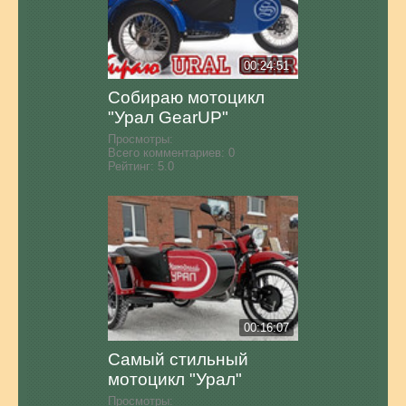
00:24:51
Собираю мотоцикл
"Урал GearUP"
Просмотры:
Всего комментариев:
0
Рейтинг:
5.0
00:16:07
Самый стильный
мотоцикл "Урал"
Просмотры: