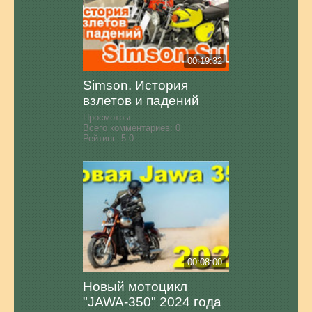
00:19:32
Simson. История
взлетов и падений
Просмотры:
Всего комментариев:
0
Рейтинг:
5.0
00:08:00
Новый мотоцикл
"JAWA-350" 2024 года