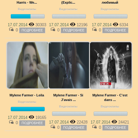
Harris - We...
(Explic...
любимый
Видеоклипы
Видеоклипы
Видеоклипы
17.07.2014
30303
17.07.2014
12196
17.07.2014
6334
0
0
0
ПОДРОБНЕЕ
ПОДРОБНЕЕ
ПОДРОБНЕЕ
Mylene Farmer - Leila
Mylene Farmer - Si
Mylene Farmer - C'est
J'avais ...
dans ...
Видеоклипы
Видеоклипы
Видеоклипы
17.07.2014
19165
17.07.2014
22428
17.07.2014
24421
0
ПОДРОБНЕЕ
0
0
ПОДРОБНЕЕ
ПОДРОБНЕЕ