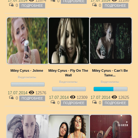
17.07.2014
11674
17.07.2014
12180
0
ПОДРОБНЕЕ
0
0
ПОДРОБНЕЕ
ПОДРОБНЕЕ
Miley Cyrus - Jolene
Miley Cyrus - Fly On The
Miley Cyrus - Can't Be
Wall
Tame...
Видеоклипы
Видеоклипы
Видеоклипы
17.07.2014
12576
17.07.2014
12309
17.07.2014
12625
0
ПОДРОБНЕЕ
0
0
ПОДРОБНЕЕ
ПОДРОБНЕЕ