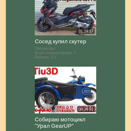
01:19:17
Сосед купил скутер
Просмотры:
Всего комментариев:
0
Рейтинг:
5.0
00:24:51
Собираю мотоцикл
"Урал GearUP"