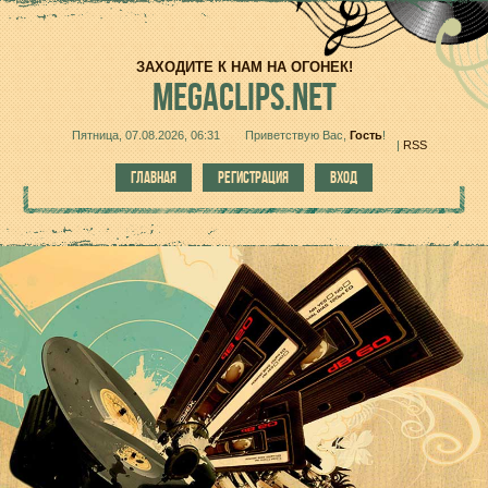
ЗАХОДИТЕ К НАМ НА ОГОНЕК!
MEGACLIPS.NET
Пятница, 07.08.2026, 06:31
Приветствую Вас
,
Гость
!
|
RSS
ГЛАВНАЯ
РЕГИСТРАЦИЯ
ВХОД