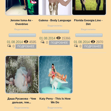
Jerome Isma-Ae -
Galena - Body Language
Florida Georgia Line -
Overdrive
Dirt
Видеоклипы
Видеоклипы
Видеоклипы
01.08.2014
15366
01.08.2014
4595
01.08.2014
2970
0
ПОДРОБНЕЕ
0
0
ПОДРОБНЕЕ
ПОДРОБНЕЕ
Даша Русакова - Чем
Katy Perry - This Is How
дальше, тем...
We Do
Видеоклипы
Видеоклипы