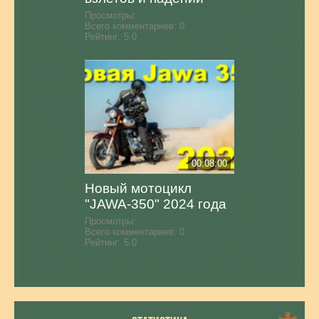
Просмотры:
Всего комментариев:
0
Рейтинг:
5.0
00:08:00
Новый мотоцикл
"JAWA-350" 2024 года
Просмотры:
Всего комментариев:
0
Рейтинг:
5.0