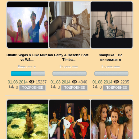
Dimitri Vegas & Like Mike
Ian Carey & Rosette Feat.
Фабрика – Не
vs W&...
Timba...
виноватая я
Видеоклипы
Видеоклипы
Видеоклипы
01.08.2014
15237
01.08.2014
4340
01.08.2014
2235
0
0
0
ПОДРОБНЕЕ
ПОДРОБНЕЕ
ПОДРОБНЕЕ