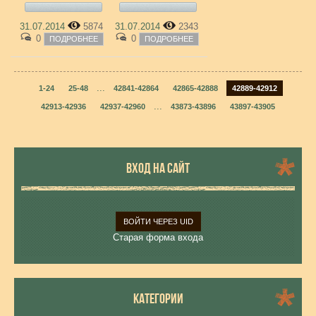
31.07.2014
5874
31.07.2014
2343
0
0
ПОДРОБНЕЕ
ПОДРОБНЕЕ
...
1-24
25-48
42841-42864
42865-42888
42889-42912
...
42913-42936
42937-42960
43873-43896
43897-43905
ВХОД НА САЙТ
ВОЙТИ ЧЕРЕЗ UID
Старая форма входа
КАТЕГОРИИ