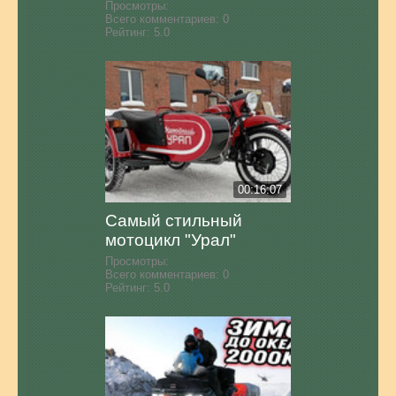
Просмотры:
Всего комментариев:
0
Рейтинг:
5.0
00:16:07
Самый стильный
мотоцикл "Урал"
Просмотры:
Всего комментариев:
0
Рейтинг:
5.0