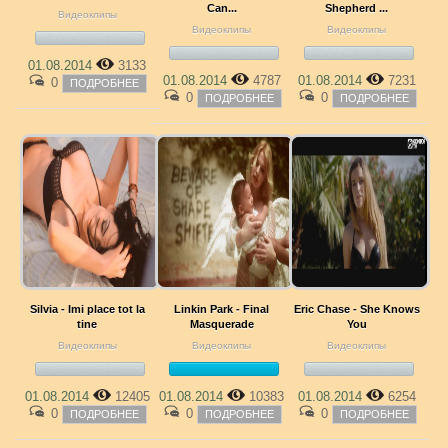
Can...
Shepherd ...
Видеоклипы
Видеоклипы
Видеоклипы
01.08.2014
3133
01.08.2014
4787
01.08.2014
7231
0
ПОДРОБНЕЕ
0
0
ПОДРОБНЕЕ
ПОДРОБНЕЕ
Silvia - Imi place tot la
Linkin Park - Final
Eric Chase - She Knows
tine
Masquerade
You
Видеоклипы
Видеоклипы
Видеоклипы
01.08.2014
12405
01.08.2014
10383
01.08.2014
6254
0
0
0
ПОДРОБНЕЕ
ПОДРОБНЕЕ
ПОДРОБНЕЕ