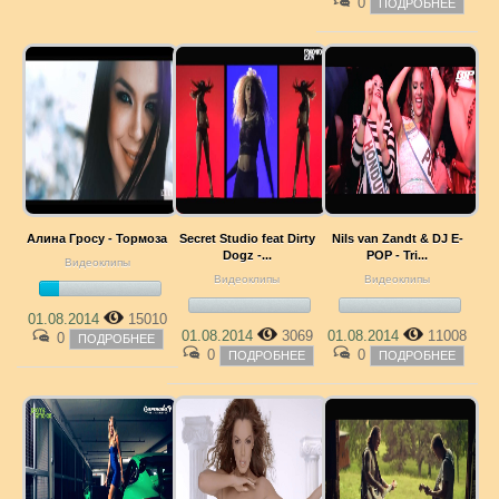
0
ПОДРОБНЕЕ
Алина Гросу - Тормоза
Secret Studio feat Dirty
Nils van Zandt & DJ E-
Dogz -...
POP - Tri...
Видеоклипы
Видеоклипы
Видеоклипы
01.08.2014
15010
01.08.2014
3069
01.08.2014
11008
0
ПОДРОБНЕЕ
0
0
ПОДРОБНЕЕ
ПОДРОБНЕЕ