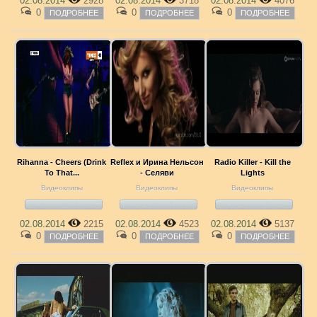
02.08.2014
2928
02.08.2014
3718
02.08.2014
4076
0
0
0
ПОДРОБНЕЕ
ПОДРОБНЕЕ
ПОДРОБНЕЕ
Rihanna - Cheers (Drink
Reflex и Ирина Нельсон
Radio Killer - Kill the
To That...
- Селяви
Lights
Видеоклипы
Видеоклипы
Видеоклипы
02.08.2014
2215
02.08.2014
4523
02.08.2014
5137
0
0
0
ПОДРОБНЕЕ
ПОДРОБНЕЕ
ПОДРОБНЕЕ