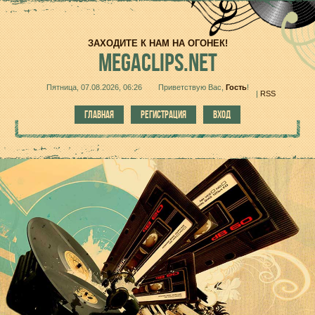
ЗАХОДИТЕ К НАМ НА ОГОНЕК!
MEGACLIPS.NET
Пятница, 07.08.2026, 06:26
Приветствую Вас
,
Гость
!
|
RSS
ГЛАВНАЯ
РЕГИСТРАЦИЯ
ВХОД