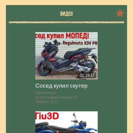
ВИДЕО
01:19:17
Сосед купил скутер
Просмотры:
Всего комментариев:
0
Рейтинг:
5.0