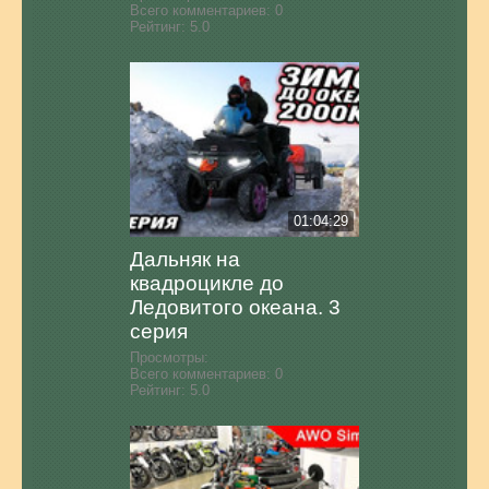
Всего комментариев:
0
Рейтинг:
5.0
01:04:29
Дальняк на
квадроцикле до
Ледовитого океана. 3
серия
Просмотры:
Всего комментариев:
0
Рейтинг:
5.0