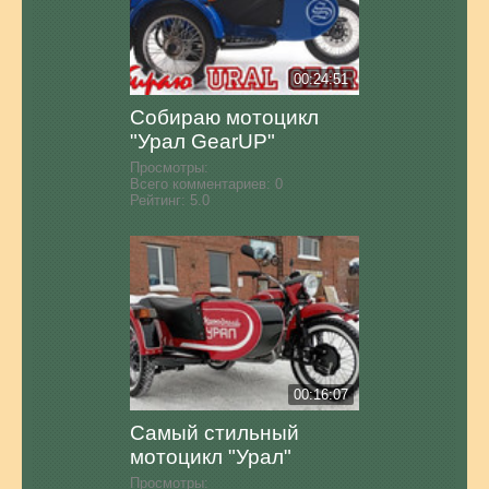
00:24:51
Собираю мотоцикл
"Урал GearUP"
Просмотры:
Всего комментариев:
0
Рейтинг:
5.0
00:16:07
Самый стильный
мотоцикл "Урал"
Просмотры: