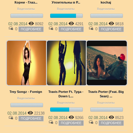
Корни - Глаз...
Упоительны в Р...
kochaj
Видеоклипы
Видеоклипы
Видеоклипы
02.08.2014
8092
02.08.2014
4291
02.08.2014
9818
0
0
0
ПОДРОБНЕЕ
ПОДРОБНЕЕ
ПОДРОБНЕЕ
Trey Songz - Foreign
Travis Porter Ft. Tyga -
Travis Porter (Feat. Big
Down L...
Sean) ...
Видеоклипы
Видеоклипы
Видеоклипы
02.08.2014
22138
02.08.2014
9266
02.08.2014
8523
0
ПОДРОБНЕЕ
0
0
ПОДРОБНЕЕ
ПОДРОБНЕЕ