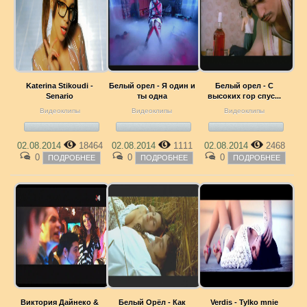
Katerina Stikoudi -
Белый орел - Я один и
Белый орел - С
Senario
ты одна
высоких гор спус...
Видеоклипы
Видеоклипы
Видеоклипы
02.08.2014
18464
02.08.2014
1111
02.08.2014
2468
0
0
0
ПОДРОБНЕЕ
ПОДРОБНЕЕ
ПОДРОБНЕЕ
Виктория Дайнеко &
Белый Орёл - Как
Verdis - Tylko mnie