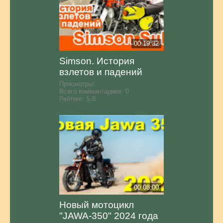
00:19:32
Simson. История
взлетов и падений
Просмотры:
Всего комментариев:
0
Рейтинг:
5.0
00:08:00
Новый мотоцикл
"JAWA-350" 2024 года