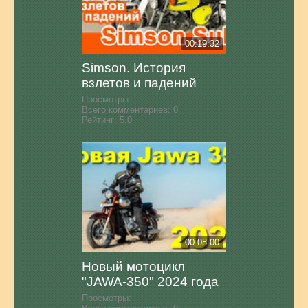
00:19:32
Simson. История
взлетов и падений
Просмотры:
Всего комментариев:
0
Рейтинг:
5.0
00:08:00
Новый мотоцикл
"JAWA-350" 2024 года
Просмотры: