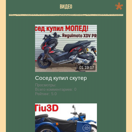
ВИДЕО
01:19:17
Сосед купил скутер
Просмотры:
Всего комментариев:
0
Рейтинг:
5.0