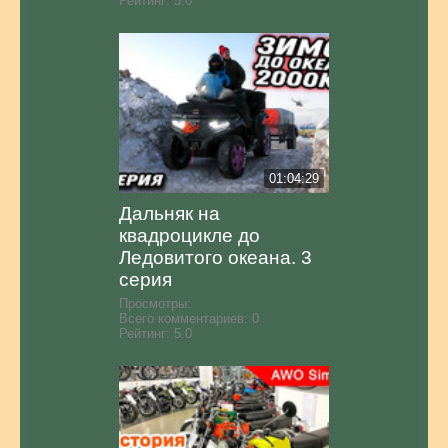
Рейтинг:
5.0
01:04:29
Дальняк на
квадроцикле до
Ледовитого океана. 3
серия
Просмотры:
Всего комментариев:
0
Рейтинг:
5.0