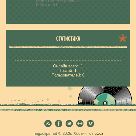
Всего комментариев:
0
Рейтинг:
5.0
СТАТИСТИКА
Онлайн всего:
1
Гостей:
1
Пользователей:
0
megaclips.net © 2026
.
Хостинг от
uCoz