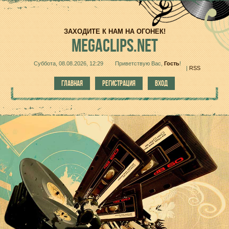
ЗАХОДИТЕ К НАМ НА ОГОНЕК!
MEGACLIPS.NET
Суббота, 08.08.2026, 12:29
Приветствую Вас
,
Гость
!
|
RSS
ГЛАВНАЯ
РЕГИСТРАЦИЯ
ВХОД