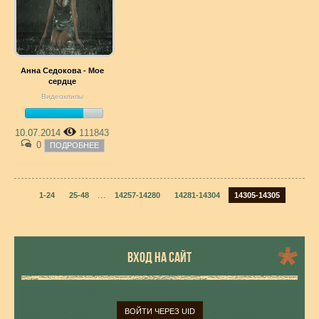
Анна Седокова - Мое
сердце
Видеоклипы
10.07.2014
111843
0
ПОДРОБНЕЕ
...
1-24
25-48
14257-14280
14281-14304
14305-14305
ВХОД НА САЙТ
ВОЙТИ ЧЕРЕЗ UID