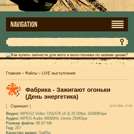
NAVIGATION
Главная
»
Файлы
»
LIVE выступления
Фабрика - Зажигают огоньки
(День энергетика)
[ ·
Скриншот
]
14.07.2014, 17:04
Видео:
MPEG2 Video 720x576 (4:3) 25.00fps 15000Kbps
Аудио:
MPEG Audio 48000Hz stereo 256Kbps
Размер файла:
98.87 Mb
Год:
207
Качество видео:
SatRip