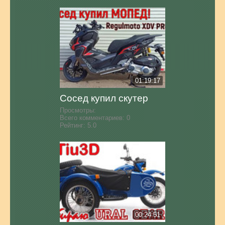
01:19:17
Сосед купил скутер
Просмотры:
Всего комментариев:
0
Рейтинг:
5.0
00:24:51