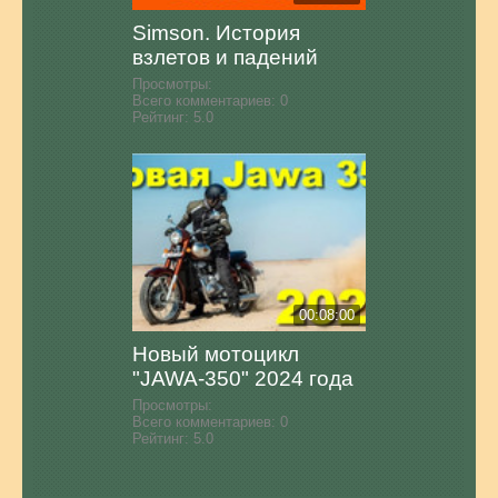
Simson. История
взлетов и падений
Просмотры:
Всего комментариев:
0
Рейтинг:
5.0
00:08:00
Новый мотоцикл
"JAWA-350" 2024 года
Просмотры:
Всего комментариев:
0
Рейтинг:
5.0