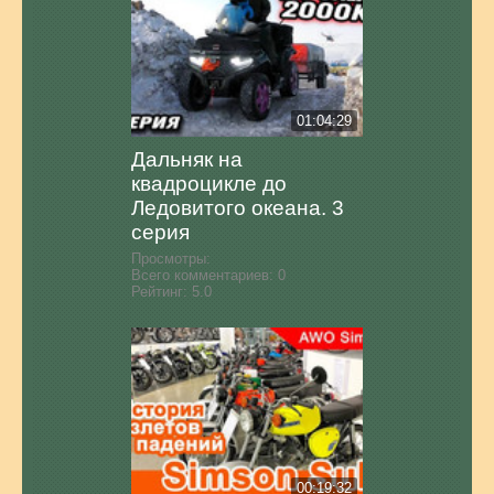
01:04:29
Дальняк на
квадроцикле до
Ледовитого океана. 3
серия
Просмотры:
Всего комментариев:
0
Рейтинг:
5.0
00:19:32