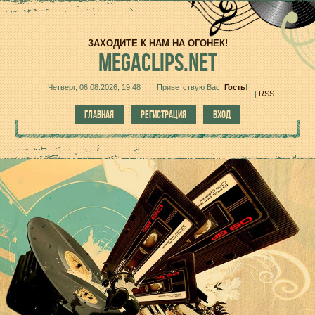
ЗАХОДИТЕ К НАМ НА ОГОНЕК!
MEGACLIPS.NET
Четверг, 06.08.2026, 19:48
Приветствую Вас
,
Гость
!
|
RSS
ГЛАВНАЯ
РЕГИСТРАЦИЯ
ВХОД