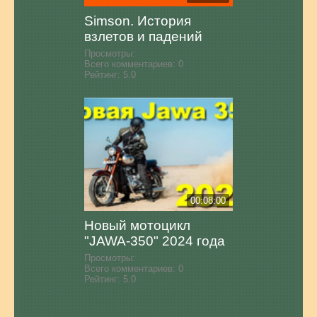
Simson. История
взлетов и падений
Просмотры:
Всего комментариев:
0
Рейтинг:
5.0
00:08:00
Новый мотоцикл
"JAWA-350" 2024 года
Просмотры:
Всего комментариев:
0
Рейтинг:
5.0