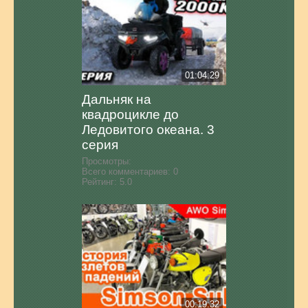
01:04:29
Дальняк на
квадроцикле до
Ледовитого океана. 3
серия
Просмотры:
Всего комментариев:
0
Рейтинг:
5.0
00:19:32