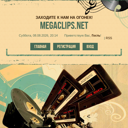
ЗАХОДИТЕ К НАМ НА ОГОНЕК!
MEGACLIPS.NET
Суббота, 08.08.2026, 20:14
Приветствую Вас
,
Гость
!
|
RSS
ГЛАВНАЯ
РЕГИСТРАЦИЯ
ВХОД