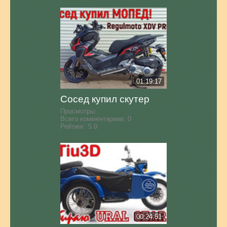
01:19:17
Сосед купил скутер
Просмотры:
Всего комментариев:
0
Рейтинг:
5.0
00:24:51