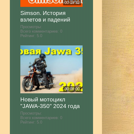
00:19:32
Simson. История
взлетов и падений
Просмотры:
Всего комментариев:
0
Рейтинг:
5.0
00:08:00
Новый мотоцикл
"JAWA-350" 2024 года
Просмотры:
Всего комментариев:
0
Рейтинг:
5.0