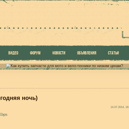
ВИДЕО
ФОРУМ
НОВОСТИ
ОБЪЯВЛЕНИЯ
СТАТЬИ
огодняя ночь)
14.07.2014, 16
Kbps