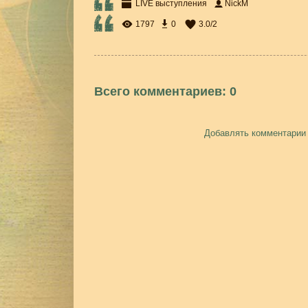
LIVE выступления
NickM
1797
0
3.0
/
2
Всего комментариев
:
0
Добавлять комментарии 