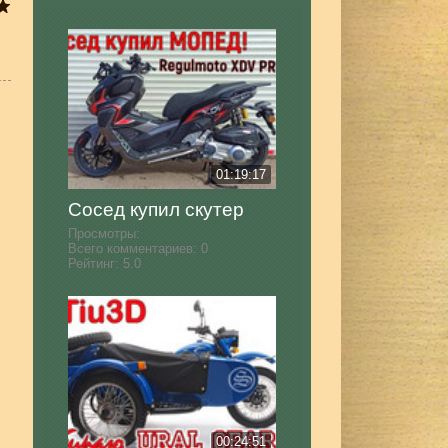
01:19:17
Сосед купил скутер
Просмотры:
Всего комментариев:
0
Рейтинг:
5.0
00:24:51