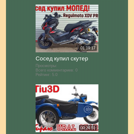
01:19:17
Сосед купил скутер
Просмотры:
Всего комментариев:
0
Рейтинг:
5.0
00:24:51