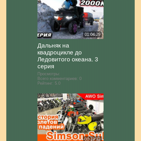
01:04:29
Дальняк на
квадроцикле до
Ледовитого океана. 3
серия
Просмотры:
Всего комментариев:
0
Рейтинг:
5.0
00:19:32