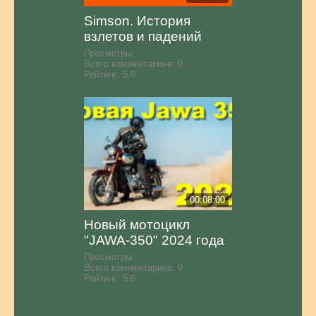
Simson. История
взлетов и падений
Просмотры:
Всего комментариев:
0
Рейтинг:
5.0
00:08:00
Новый мотоцикл
"JAWA-350" 2024 года
Просмотры:
Всего комментариев:
0
Рейтинг:
5.0