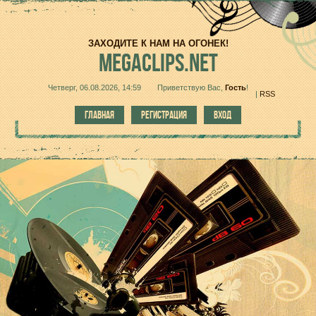
ЗАХОДИТЕ К НАМ НА ОГОНЕК!
MEGACLIPS.NET
Четверг, 06.08.2026, 14:59
Приветствую Вас
,
Гость
!
|
RSS
ГЛАВНАЯ
РЕГИСТРАЦИЯ
ВХОД