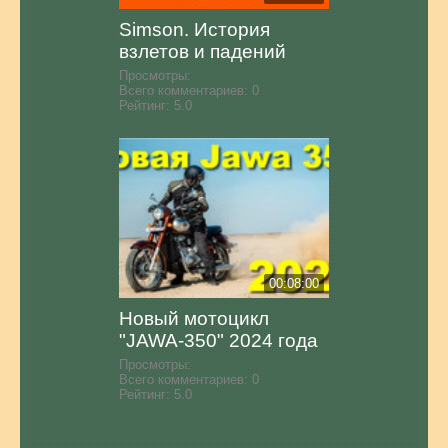
Simson. История
взлетов и падений
Просмотры:
Всего комментариев:
0
Рейтинг:
5.0
00:08:00
Новый мотоцикл
"JAWA-350" 2024 года
Просмотры:
Всего комментариев:
0
Рейтинг:
5.0