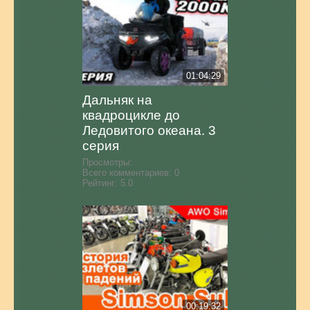
01:04:29
Дальняк на
квадроцикле до
Ледовитого океана. 3
серия
Просмотры:
Всего комментариев:
0
Рейтинг:
5.0
00:19:32