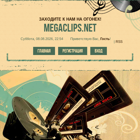
ЗАХОДИТЕ К НАМ НА ОГОНЕК!
MEGACLIPS.NET
Суббота, 08.08.2026, 22:54
Приветствую Вас
,
Гость
!
|
RSS
ГЛАВНАЯ
РЕГИСТРАЦИЯ
ВХОД