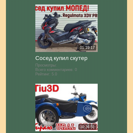
01:19:17
Сосед купил скутер
Просмотры:
Всего комментариев:
0
Рейтинг:
5.0
00:24:51