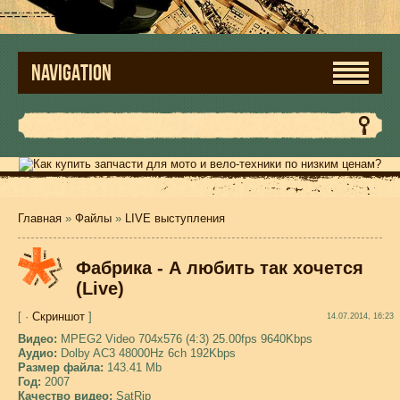
NAVIGATION
Главная
»
Файлы
»
LIVE выступления
Фабрика - А любить так хочется
(Live)
[ ·
Скриншот
]
14.07.2014, 16:23
Видео:
MPEG2 Video 704x576 (4:3) 25.00fps 9640Kbps
Аудио:
Dolby AC3 48000Hz 6ch 192Kbps
Размер файла:
143.41 Mb
Год:
2007
Качество видео:
SatRip