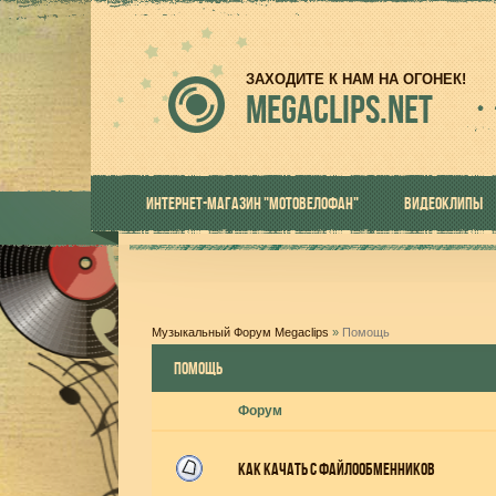
ЗАХОДИТЕ К НАМ НА ОГОНЕК!
MEGACLIPS.NET
ИНТЕРНЕТ-МАГАЗИН "МОТОВЕЛОФАН"
ВИДЕОКЛИПЫ
Музыкальный Форум Megaclips
»
Помощь
ПОМОЩЬ
Форум
Как качать с файлообменников