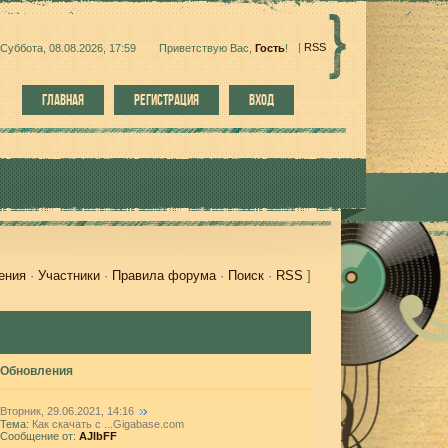
|
RSS
Суббота, 08.08.2026, 17:59
Приветствую Вас
,
Гость
!
ГЛАВНАЯ
РЕГИСТРАЦИЯ
ВХОД
ения
·
Участники
·
Правила форума
·
Поиск
·
RSS
]
Обновления
Вторник, 29.06.2021, 14:16
Тема:
Как скачать с ...Gigabase.com
Сообщение от:
AJlbFF