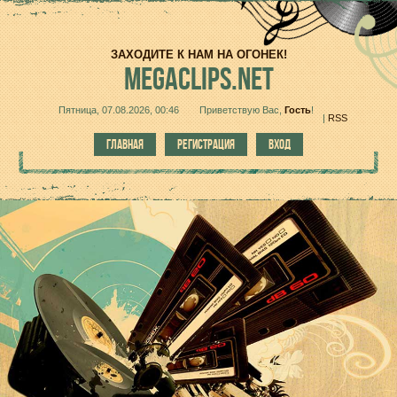
ЗАХОДИТЕ К НАМ НА ОГОНЕК!
MEGACLIPS.NET
Пятница, 07.08.2026, 00:46
Приветствую Вас
,
Гость
!
|
RSS
ГЛАВНАЯ
РЕГИСТРАЦИЯ
ВХОД