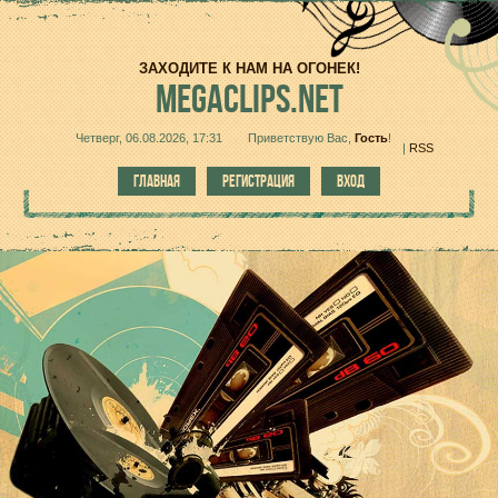
ЗАХОДИТЕ К НАМ НА ОГОНЕК!
MEGACLIPS.NET
Четверг, 06.08.2026, 17:31
Приветствую Вас
,
Гость
!
|
RSS
ГЛАВНАЯ
РЕГИСТРАЦИЯ
ВХОД