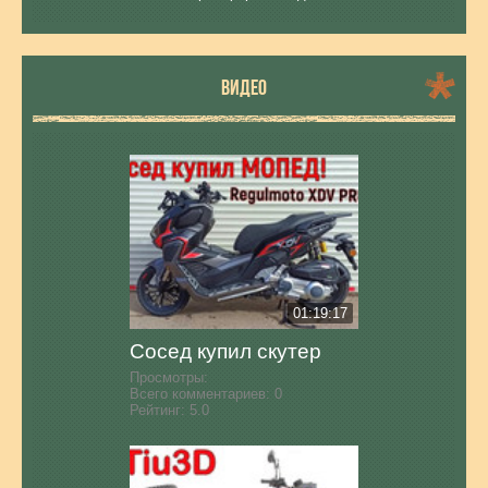
ВИДЕО
01:19:17
Сосед купил скутер
Просмотры:
Всего комментариев:
0
Рейтинг:
5.0