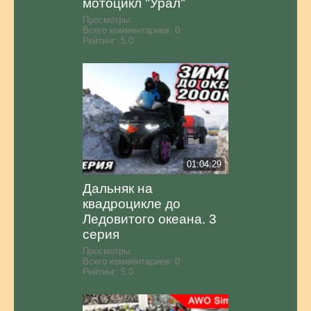
мотоцикл "Урал"
Просмотры:
Всего комментариев:
0
Рейтинг:
5.0
01:04:29
Дальняк на
квадроцикле до
Ледовитого океана. 3
серия
Просмотры:
Всего комментариев:
0
Рейтинг:
5.0