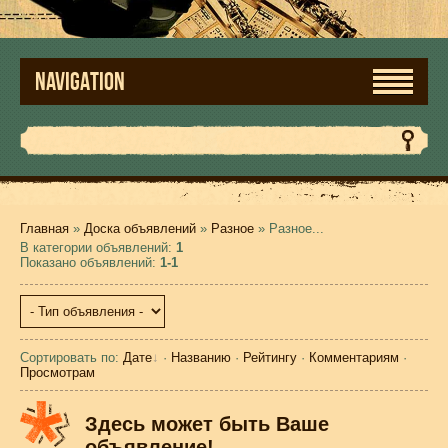
NAVIGATION
Главная
»
Доска объявлений
»
Разное
» Разное...
В категории объявлений
:
1
Показано объявлений
:
1-1
Сортировать по
:
Дате
·
Названию
·
Рейтингу
·
Комментариям
·
Просмотрам
Здесь может быть Ваше
объявление!