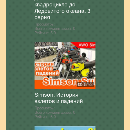
квадроцикле до
Ледовитого океана. 3
серия
Просмотры:
Всего комментариев:
0
Рейтинг:
5.0
00:19:32
Simson. История
взлетов и падений
Просмотры:
Всего комментариев:
0
Рейтинг:
5.0