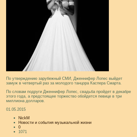
По утверждению зарубежный СМИ, Дженнифер Лопес выйдет
замуж в четвертый раз за молодого танцора Каспера Смарта.
По словам подруги Дженнифер Лопес, свадьба пройдет в декабре
этого года, а предстоящее торжество обойдется певице в три
миллиона долларов.
01.05.2015
NickM
Новости и события музыкальной жизни
0
1071