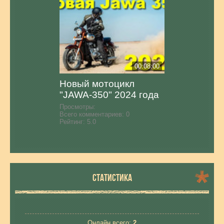
00:08:00
Новый мотоцикл
"JAWA-350" 2024 года
Просмотры:
Всего комментариев:
0
Рейтинг:
5.0
СТАТИСТИКА
Онлайн всего:
2