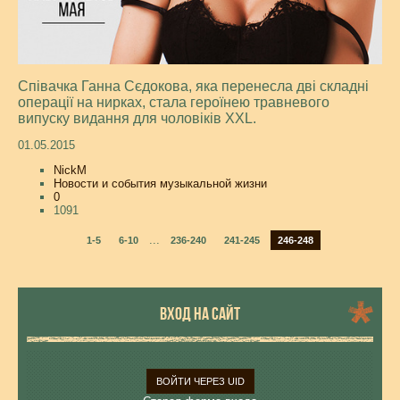
Співачка Ганна Сєдокова, яка перенесла дві складні
операції на нирках, стала героїнею травневого
випуску видання для чоловіків XXL.
01.05.2015
NickM
Новости и события музыкальной жизни
0
1091
...
1-5
6-10
236-240
241-245
246-248
ВХОД НА САЙТ
ВОЙТИ ЧЕРЕЗ UID