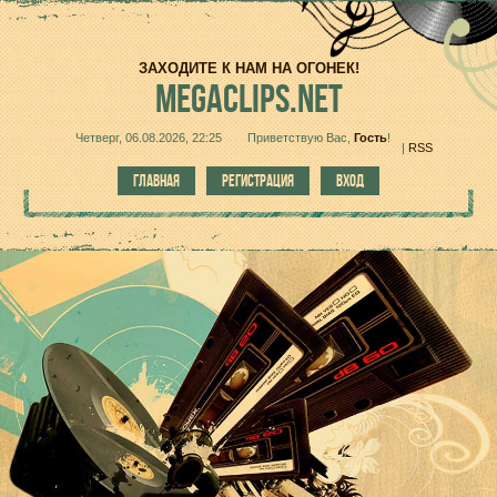
ЗАХОДИТЕ К НАМ НА ОГОНЕК!
MEGACLIPS.NET
Четверг, 06.08.2026, 22:25
Приветствую Вас
,
Гость
!
|
RSS
ГЛАВНАЯ
РЕГИСТРАЦИЯ
ВХОД